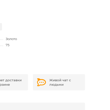
Золото
75
чет доставки
Живой чат с
орзине
людьми