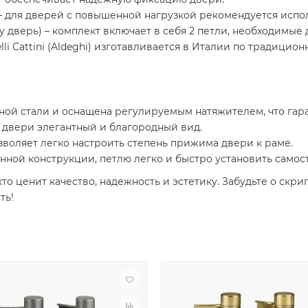
 – для дверей с повышенной нагрузкой рекомендуется испол
ну дверь) – комплект включает в себя 2 петли, необходимые 
lli Cattini (Aldeghi) изготавливается в Италии по традици
ной стали и оснащена регулируемым натяжителем, что гара
 двери элегантный и благородный вид.
воляет легко настроить степень прижима двери к раме.
ной конструкции, петлю легко и быстро установить самос
кто ценит качество, надежность и эстетику. Забудьте о скр
ть!