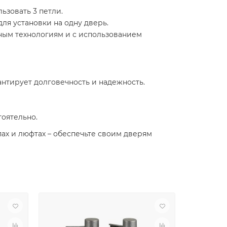
ьзовать 3 петли.
для установки на одну дверь.
онным технологиям и с использованием
нтирует долговечность и надежность.
тоятельно.
ипах и люфтах – обеспечьте своим дверям