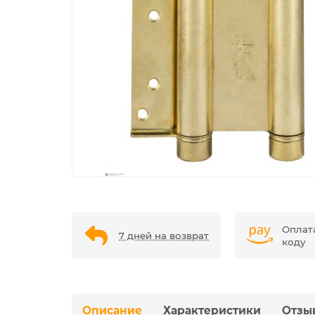
Оплат
7 дней на возврат
коду
Описание
Характеристики
Отзы