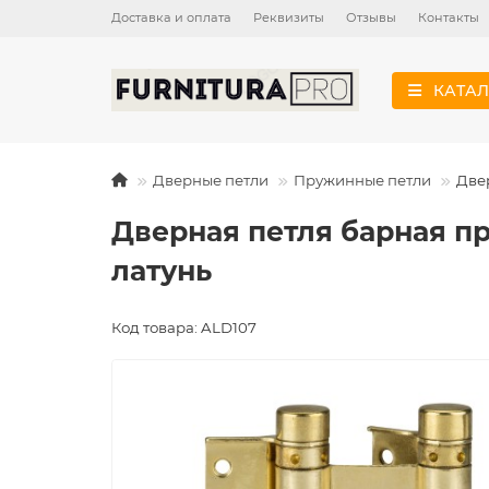
Доставка и оплата
Реквизиты
Отзывы
Контакты
КАТАЛ
Дверные петли
Пружинные петли
Двер
Дверная петля барная пру
латунь
Код товара: ALD107