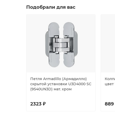
Подобрали для вас
Петля Armadillo (Армадилло)
Колпа
скрытой установки U3D4000 SC
цвет
(9540UN3D) мат. хром
2323 ₽
889