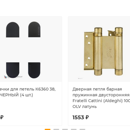
чки для петель К6360 38,
Дверная петля барная
 ЧЕРНЫЙ (4 шт.)
пружинная двусторонняя
Fratelli Cattini (Aldeghi) 10
OLV латунь
 ₽
1553 ₽