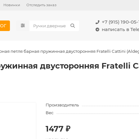
Новинки
Отследить заказ
+7 (915) 190-05-
ОГ
написать в Te
ная петля барная пружинная двусторонняя Fratelli Cattini (Aldeg
жинная двусторонняя Fratelli Cat
Производитель
Вес
1477 ₽