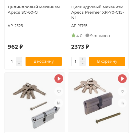
Цилиндровый механизм
Цилиндровый механизм
Apecs SC-60-G
Apecs Premier XR-70-C15-
NI
AP-2325
AP-19793
4.0
9 отзывов
962 ₽
2373 ₽
В корзину
В корзину