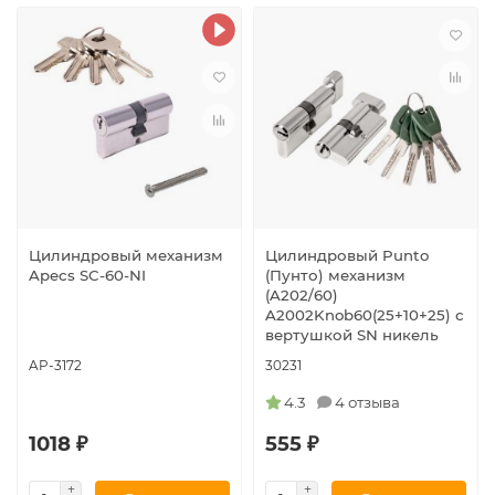
Цилиндровый механизм
Цилиндровый Punto
Apecs SC-60-NI
(Пунто) механизм
(A202/60)
A2002Knob60(25+10+25) с
вертушкой SN никель
AP-3172
30231
4.3
4 отзыва
1018 ₽
555 ₽