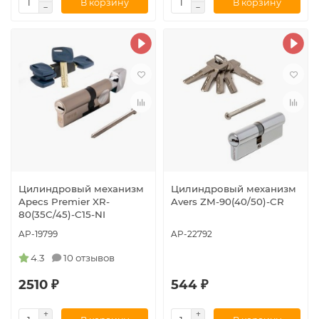
В корзину
В корзину
Цилиндровый механизм
Цилиндровый механизм
Apecs Premier XR-
Avers ZM-90(40/50)-CR
80(35C/45)-C15-NI
AP-19799
AP-22792
4.3
10 отзывов
2510 ₽
544 ₽