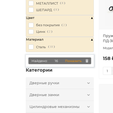
МЕТАЛЛИСТ
8
ШЕПАРД
8
Цвет
без покрытия
2
Цинк
2
Пруж
Материал
ПД-30
Сталь
10
158 
Найдено:
16
Показать
Категории
Дверные ручки
Дверные замки
Цилиндровые механизмы