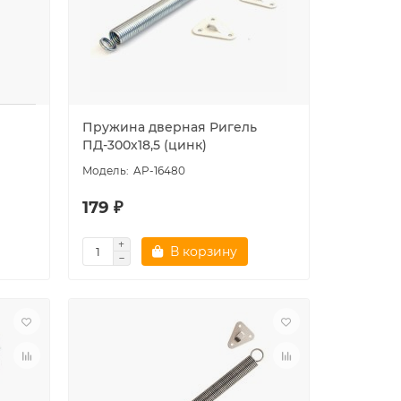
Пружина дверная Ригель
ПД-300х18,5 (цинк)
AP-16480
179 ₽
В корзину