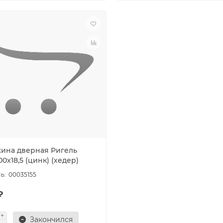
ина дверная Ригель
0х18,5 (цинк) (хедер)
00035155
₽
Закончился