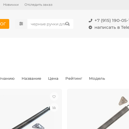
Новинки
Отследить заказ
+7 (915) 190-05-
ОГ
написать в Te
лчанию
Название
Цена
Рейтинг
Модель