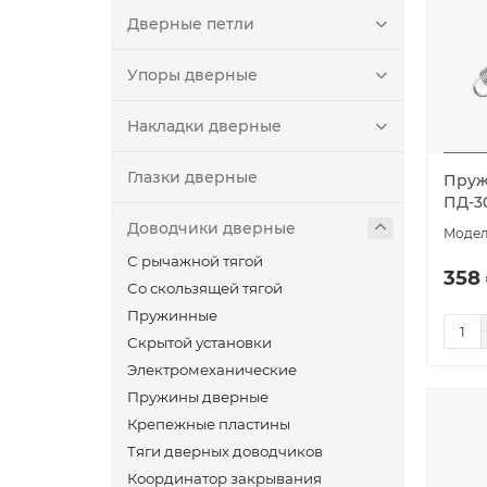
Дверные петли
Упоры дверные
Накладки дверные
Глазки дверные
Пруж
ПД-3
Доводчики дверные
С рычажной тягой
358 
Со скользящей тягой
Пружинные
Скрытой установки
Электромеханические
Пружины дверные
Крепежные пластины
Тяги дверных доводчиков
Координатор закрывания