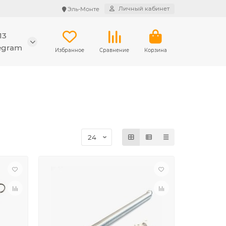
Личный кабинет
Эль-Монте
13
legram
Избранное
Сравнение
Корзина