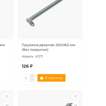
 мм
Пружина дверная 250х18,5 мм
(без покрытия)
47271
126 ₽
В корзину