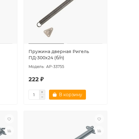
Пружина дверная Ригель
ПД-300х24 (б/п)
AP-33755
222 ₽
В корзину