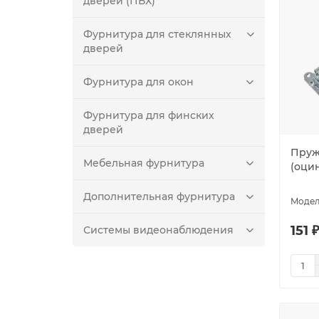
дверей (ПВХ)
Фурнитура для стеклянных
дверей
Фурнитура для окон
Фурнитура для финских
дверей
Пруж
Мебельная фурнитура
(оци
Дополнительная фурнитура
151 
Системы видеонаблюдения