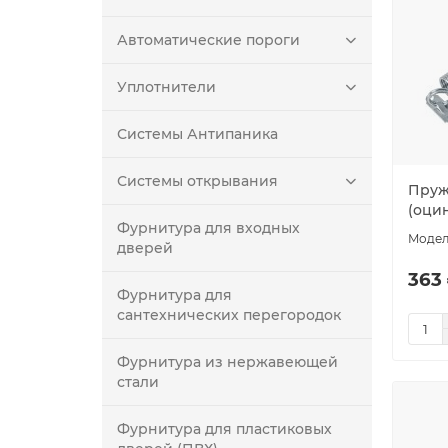
Автоматические пороги
Уплотнители
Системы Антипаника
Системы открывания
Пруж
(оци
Фурнитура для входных
дверей
363 
Фурнитура для
сантехнических перегородок
Фурнитура из нержавеющей
стали
Фурнитура для пластиковых