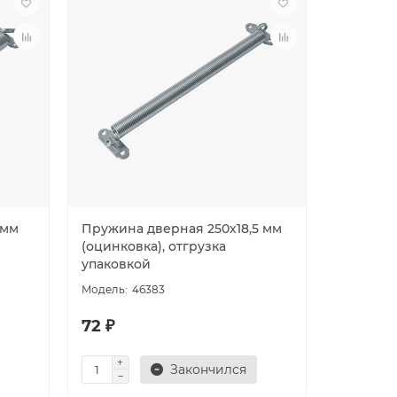
 мм
Пружина дверная 250х18,5 мм
(оцинковка), отгрузка
упаковкой
46383
72 ₽
Закончился