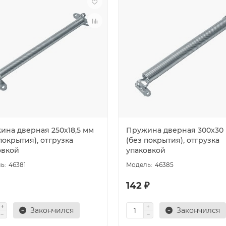
ина дверная 250х18,5 мм
Пружина дверная 300х30
покрытия), отгрузка
(без покрытия), отгрузка
овкой
упаковкой
46381
46385
142 ₽
Закончился
Закончился