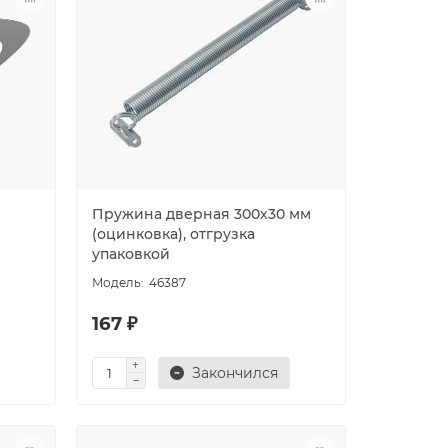
Пружина дверная 300х30 мм
(оцинковка), отгрузка
упаковкой
46387
167 ₽
Закончился