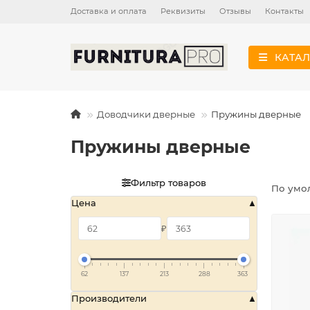
Доставка и оплата
Реквизиты
Отзывы
Контакты
КАТАЛ
Доводчики дверные
Пружины дверные
Пружины дверные
Фильтр товаров
По умо
Цена
₽
62
137
213
288
363
Производители