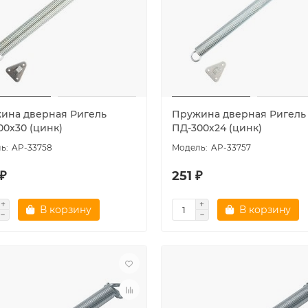
ина дверная Ригель
Пружина дверная Ригель
00х30 (цинк)
ПД-300х24 (цинк)
AP-33758
AP-33757
₽
251 ₽
В корзину
В корзину