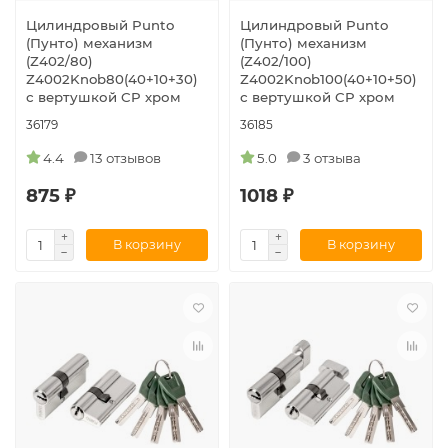
Цилиндровый Punto
Цилиндровый Punto
(Пунто) механизм
(Пунто) механизм
(Z402/80)
(Z402/100)
Z4002Knob80(40+10+30)
Z4002Knob100(40+10+50)
с вертушкой CP хром
с вертушкой CP хром
36179
36185
4.4
13 отзывов
5.0
3 отзыва
875 ₽
1018 ₽
В корзину
В корзину