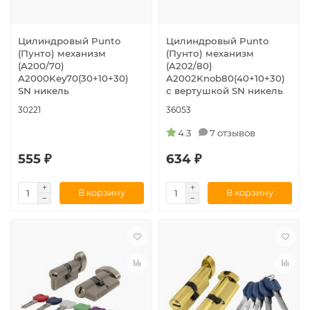
Цилиндровый Punto
Цилиндровый Punto
(Пунто) механизм
(Пунто) механизм
(A200/70)
(A202/80)
A2000Key70(30+10+30)
A2002Knob80(40+10+30)
SN никель
с вертушкой SN никель
30221
36053
4.3
7 отзывов
555 ₽
634 ₽
В корзину
В корзину