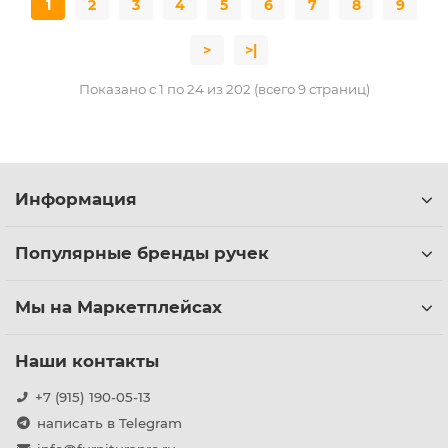
1
2
3
4
5
6
7
8
9
>
>|
Показано с 1 по 24 из 202 (всего 9 страниц)
Информация
Популярные бренды ручек
Мы на Маркетплейсах
Наши контакты
+7 (915) 190-05-13
написать в Telegram