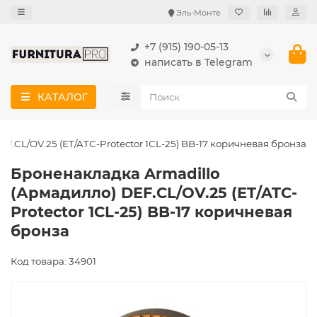
Эль-Монте
+7 (915) 190-05-13
написать в Telegram
КАТАЛОГ
F.CL/OV.25 (ET/ATC-Protector 1CL-25) BB-17 коричневая бронза
Броненакладка Armadillo
(Армадилло) DEF.CL/OV.25 (ET/ATC-
Protector 1CL-25) BB-17 коричневая
бронза
Код товара: 34901