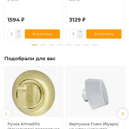
1594 ₽
3129 ₽
В корзину
В корзину
Подобрали для вас
Ручка Armadillo
Вертушка Fuaro (Фуаро)