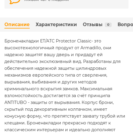
Описание
Характеристики
Отзывы
Вопро
0
Броненакладки ET/ATC Protector Classic- это
высокотехнологичный продукт от Armadillo, они
надежно защитят вашу дверь и придадут ей
действительно эксклюзивный вид. Разработаны для
обеспечения надежной защиты цилиндровых
механизмов европейского типа от сверления,
вырывания, выбивания и других методов
криминального вскрытия замков. Максимальная
взломостойкость достигается за счёт принципа
ANTITUBO - защиты от вырывания. Корпус брони,
скрытый под декоративным колпачком, имеет
конусную форму, что препятствует захвату трубой или
клещами. Броненакладки прекрасно подходят к
классическим интерьерам и идеально дополняют