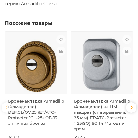
серию Armadillo Classic.
Похожие товары
Броненакладка Armadillo
Броненакладка Armadillo
(Армадилло)
(Армадилло) на ЦМ
DEF.CL/OV.25 (ET/ATC-
квадрат (от вырывания,
Protector 1CL-25) OB-13
25 мм) ET/ATC-Protector
античная бронза
1-25(SQ) SC-14 Матовый
хром
34903
35645