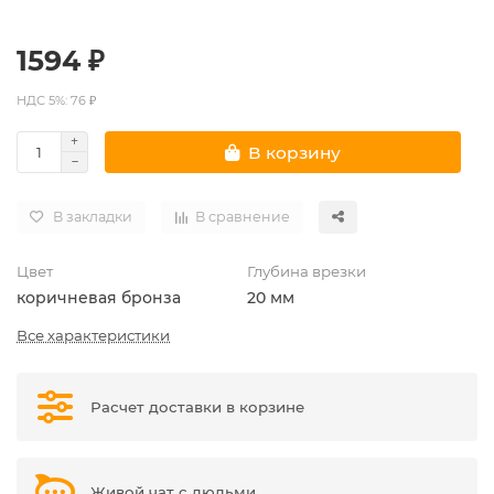
1594 ₽
НДС 5%: 76 ₽
В корзину
В закладки
В сравнение
Цвет
Глубина врезки
коричневая бронза
20 мм
Все характеристики
Расчет доставки в корзине
Живой чат с людьми