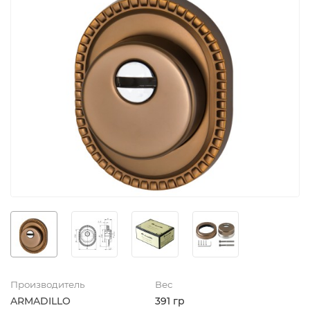
Производитель
Вес
ARMADILLO
391 гр