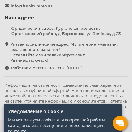
info@furniturapro.ru
Наш адрес
Юридический адрес: Курганская область ,
Юргамышский район, д Барановка, ул Зелёная, д 23
Указан юридический адрес. Мы интернет-магазин,
выставочного зала нет!
Оставляйте свои заявки через сайт.
Удачных покупок!
Работаем с 09:00 до 18:00 (ПН-ПТ)
Информация на сайте носит ознакомительный характер и
не является публичной офертой. Наличие, комплектация и
иные свойства товара могут отличаться от представленных
на сайте. Уточняйте информацию у консультантов.
Политика
конфиденциальности
.
Оферта
,
Политика обработки файлов
Уведомление о Cookie
cookie
Мы используем cookies для корректной работы
сайта, анализа посещений и персонализации
контента.