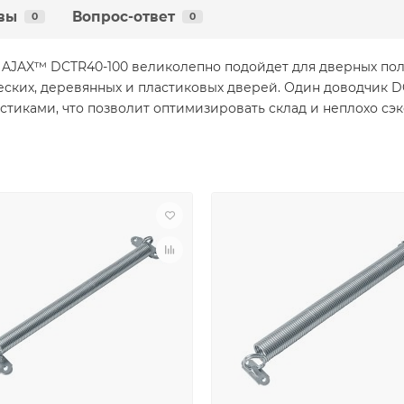
вы
Вопрос-ответ
0
0
AJAX™ DCTR40-100 великолепно подойдет для дверных поло
еских, деревянных и пластиковых дверей. Один доводчик D
иками, что позволит оптимизировать склад и неплохо сэко