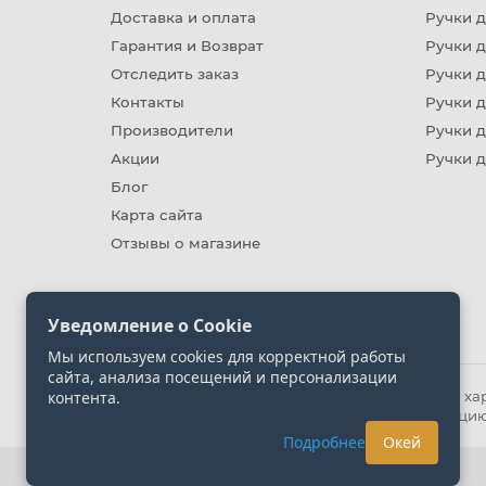
Доставка и оплата
Ручки 
Гарантия и Возврат
Ручки д
Отследить заказ
Ручки д
Контакты
Ручки 
Производители
Ручки д
Акции
Ручки 
Блог
Карта сайта
Отзывы о магазине
Уведомление о Cookie
Мы используем cookies для корректной работы
сайта, анализа посещений и персонализации
контента.
Информация на сайте носит ознакомительный хара
представленных на сайте. Уточняйте информацию
Подробнее
Окей