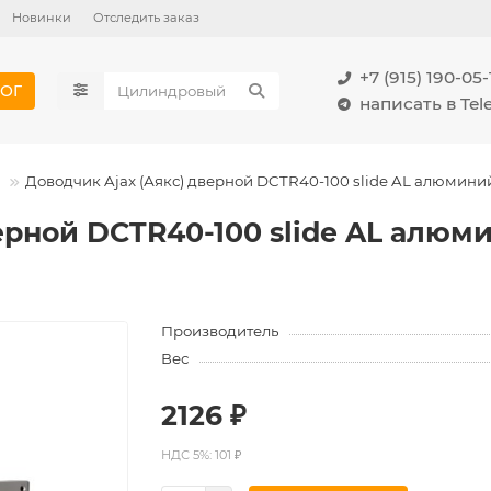
Новинки
Отследить заказ
+7 (915) 190-05-
ОГ
написать в Te
Доводчик Ajax (Аякс) дверной DCTR40-100 slide AL алюмини
ерной DCTR40-100 slide AL алюм
Производитель
Вес
2126 ₽
НДС 5%: 101 ₽