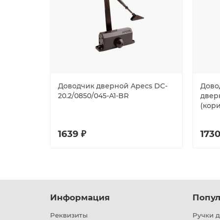
Доводчик дверной Apecs DC-
Дово
20.2/0850/045-A1-BR
двер
(кор
1639 ₽
1730
Информация
Попул
Реквизиты
Ручки д