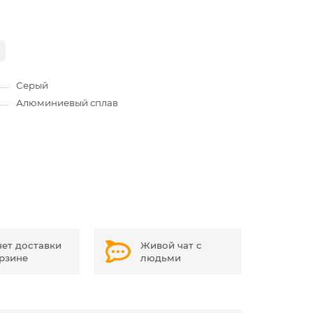
Серый
Алюминиевый сплав
чет доставки
Живой чат с
орзине
людьми