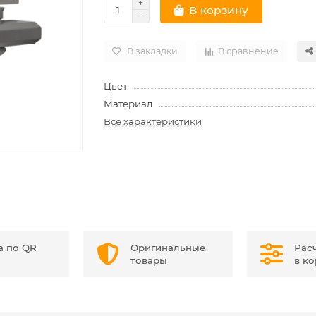
В корзину
В закладки
В сравнение
Цвет
Материал
Все характеристики
а по QR
Оригинальные
Рас
товары
в к