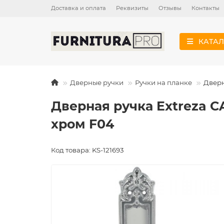
Доставка и оплата
Реквизиты
Отзывы
Контакты
КАТАЛ
Дверные ручки
Ручки на планке
Дверн
Дверная ручка Extreza 
хром F04
Код товара: KS-121693