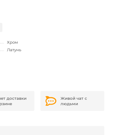
Хром
Латунь
чет доставки
Живой чат с
орзине
людьми