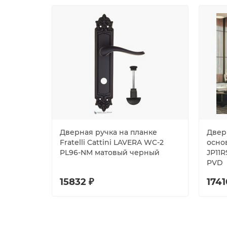
Дверная ручка на планке
Двер
Fratelli Cattini LAVERA WC-2
осно
PL96-NM матовый черный
JP11
PVD
15832 ₽
1741