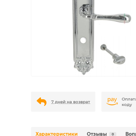
Оплат
7 дней на возврат
коду
Характеристики
Отзывы
Воп
0