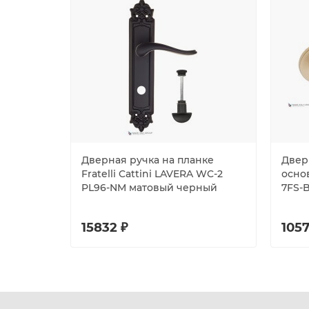
Дверная ручка на планке
Двер
Fratelli Cattini LAVERA WC-2
основ
PL96-NM матовый черный
7FS-
15832 ₽
1057