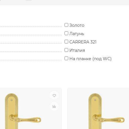
Золото
Латунь
CARRERA 321
Италия
На планке (под WC)