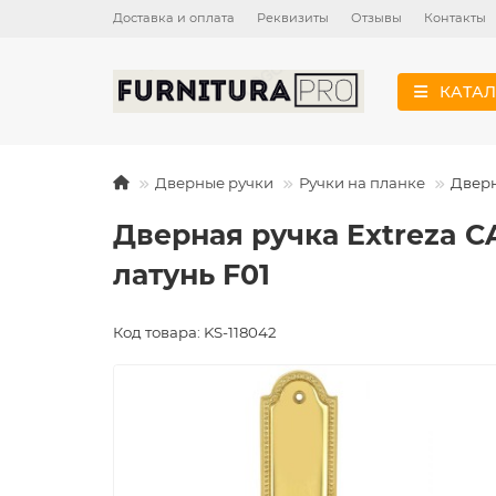
Доставка и оплата
Реквизиты
Отзывы
Контакты
КАТАЛ
Дверные ручки
Ручки на планке
Дверн
Дверная ручка Extreza C
латунь F01
Код товара: KS-118042