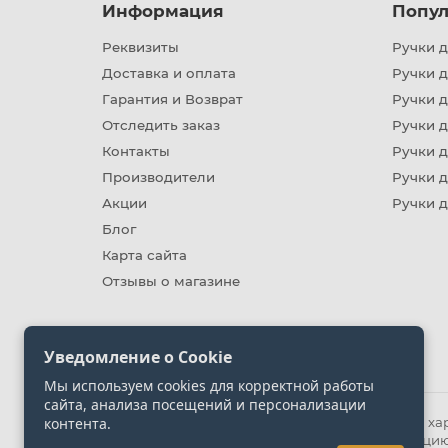
Информация
Попул
Реквизиты
Ручки д
Доставка и оплата
Ручки 
Гарантия и Возврат
Ручки д
Отследить заказ
Ручки д
Контакты
Ручки 
Производители
Ручки д
Акции
Ручки 
Блог
Карта сайта
Отзывы о магазине
Уведомление о Cookie
Мы используем cookies для корректной работы
сайта, анализа посещений и персонализации
контента.
Информация на сайте носит ознакомительный хара
представленных на сайте. Уточняйте информацию