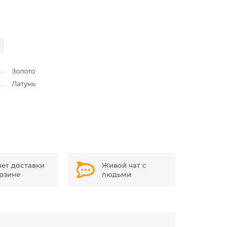
Золото
Латунь
чет доставки
Живой чат с
орзине
людьми