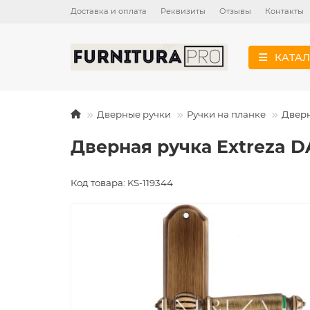
Доставка и оплата
Реквизиты
Отзывы
Контакты
КАТАЛ
Дверные ручки
Ручки на планке
Дверн
Дверная ручка Extreza D
Код товара: KS-119344