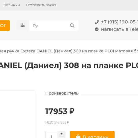
Новинки
Отследить заказ
+7 (915) 190-05-
ОГ
написать в Te
ая ручка Extreza DANIEL (Даниел) 308 на планке PL01 матовая б
ANIEL (Даниел) 308 на планке PL
Производитель
17953 ₽
НДС 5%: 855 ₽
В корзину