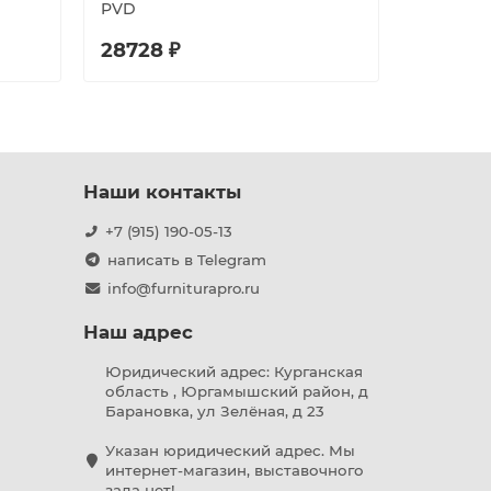
PVD
28728 ₽
16179 ₽
Наши контакты
+7 (915) 190-05-13
написать в Telegram
info@furniturapro.ru
Наш адрес
Юридический адрес: Курганская
область , Юргамышский район, д
Барановка, ул Зелёная, д 23
Указан юридический адрес. Мы
интернет-магазин, выставочного
зала нет!