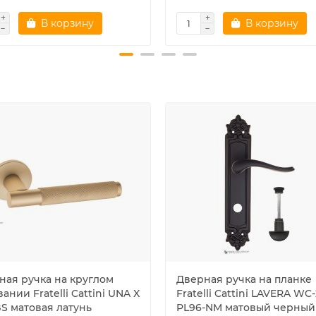
В корзину
В корзину
ная ручка на круглом
Дверная ручка на планке
ании Fratelli Cattini UNA X
Fratelli Cattini LAVERA WC-
BS матовая латунь
PL96-NM матовый черный