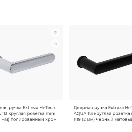
ая ручка Extreza Hi-Tech
Дверная ручка Extreza Hi-
113 круглая розетка mini
AQUA 113 круглая розетка 
(2 мм) полированный хром
R19 (2 мм) черный матовы