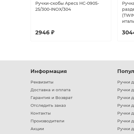
Ручки-скобы Apecs HC-0905-
Ручк
25/300-INOX/304
разд
(TWI
итал
2946 ₽
304
Информация
Попул
Реквизиты
Ручки д
Доставка и оплата
Ручки 
Гарантия и Возврат
Ручки д
Отследить заказ
Ручки д
Контакты
Ручки 
Производители
Ручки д
Акции
Ручки 