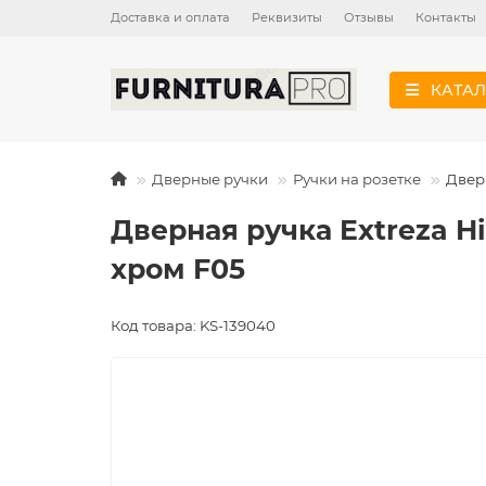
Доставка и оплата
Реквизиты
Отзывы
Контакты
КАТАЛ
Дверные ручки
Ручки на розетке
Дверн
Дверная ручка Extreza Hi
хром F05
Код товара: KS-139040