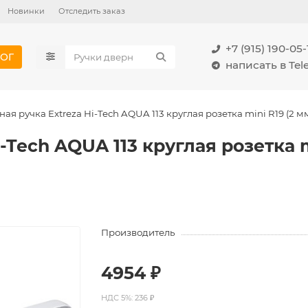
Новинки
Отследить заказ
+7 (915) 190-05-
ОГ
написать в Te
ая ручка Extreza Hi-Tech AQUA 113 круглая розетка mini R19 (2 
-Tech AQUA 113 круглая розетка 
Производитель
4954 ₽
НДС 5%: 236 ₽