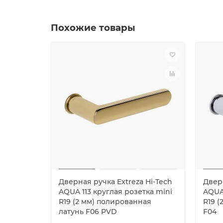
Похожие товары
Дверная ручка Extreza Hi-Tech
Дверн
AQUA 113 круглая розетка mini
AQUA 
R19 (2 мм) полированная
R19 
латунь F06 PVD
F04