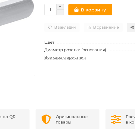
В корзину
В закладки
В сравнение
Цвет
Диаметр розетки (основания)
Все характеристики
а по QR
Оригинальные
Рас
товары
в к