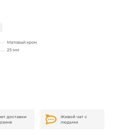
Матовый хром
25 мм
чет доставки
Живой чат с
орзине
людьми