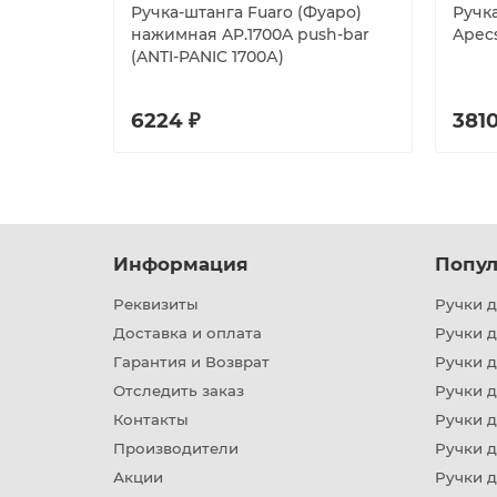
Ручка-штанга Fuaro (Фуаро)
Ручк
нажимная AP.1700A push-bar
Apecs
(ANTI-PANIC 1700А)
6224 ₽
3810
Информация
Попул
Реквизиты
Ручки д
Доставка и оплата
Ручки 
Гарантия и Возврат
Ручки д
Отследить заказ
Ручки д
Контакты
Ручки 
Производители
Ручки д
Акции
Ручки 