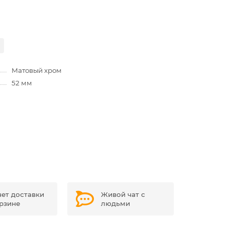
Матовый хром
52 мм
чет доставки
Живой чат с
орзине
людьми