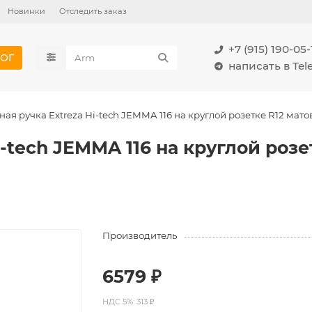
Новинки
Отследить заказ
+7 (915) 190-05-
ОГ
написать в Te
ая ручка Extreza Hi-tech JEMMA 116 на круглой розетке R12 мат
i-tech JEMMA 116 на круглой роз
Производитель
6579 ₽
НДС 5%: 313 ₽