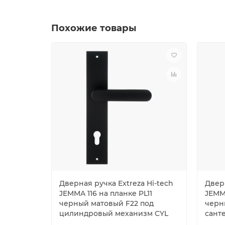
Похожие товары
Дверная ручка Extreza Hi-tech
Дверн
JEMMA 116 на планке PL11
JEMMA
черный матовый F22 под
черн
цилиндровый механизм CYL
сант