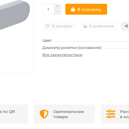
В корзину
В закладки
В сравнение
Цвет
Диаметр розетки (основания)
Все характеристики
а по QR
Оригинальные
Рас
товары
в к