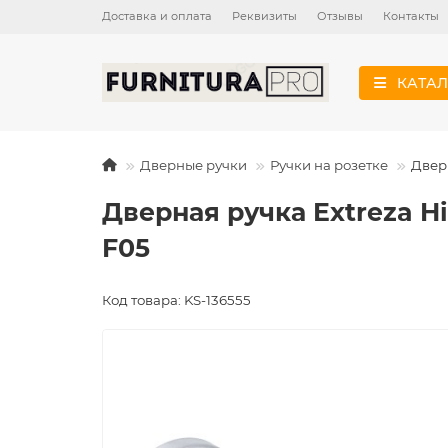
Доставка и оплата
Реквизиты
Отзывы
Контакты
КАТАЛ
Дверные ручки
Ручки на розетке
Дверн
Дверная ручка Extreza H
F05
Код товара: KS-136555