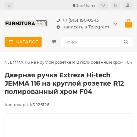
Эль-Монте
+7 (915) 190-05-13
написать в Telegram
КАТАЛОГ
tech JEMMA 116 на круглой розетке R12 полированный хром F04
Дверная ручка Extreza Hi-tech
JEMMA 116 на круглой розетке R12
полированный хром F04
Код товара: KS-126126