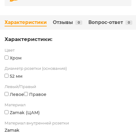
Характеристики
Отзывы
Вопрос-ответ
0
0
Характеристики:
Цвет
Хром
Диаметр розетки (основания)
52 мм
Левый/Правый
Левое
Правое
Материал
Zamak (ЦАМ)
Материал внутренней розетки
Zamak