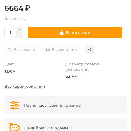
6664 ₽
НДС 5%: 317 ₽
В корзину
В закладки
В сравнение
Цвет
Диаметр розетки
(основания)
Хром
52 мм
Все характеристики
Расчет доставки в корзине
Живой чат с людьми