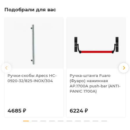
Подобрали для вас
Ручки-скобы Apecs HC-
Ручка-штанга Fuaro
0920-32/825-INOX/304
(Фуаро) нажимная
AP.1700A push-bar (ANTI-
PANIC 1700А)
4685 ₽
6224 ₽