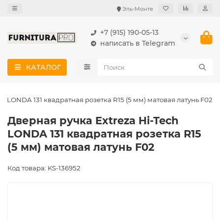
Эль-Монте
+7 (915) 190-05-13
написать в Telegram
КАТАЛОГ
ch LONDA 131 квадратная розетка R15 (5 мм) матовая латунь F02
Дверная ручка Extreza Hi-Tech
LONDA 131 квадратная розетка R15
(5 мм) матовая латунь F02
Код товара: KS-136952