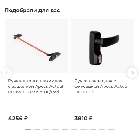
Подобрали для вас
Ручка-штанга нажимная
Ручка накладная с
с защёлкой Apecs Actual
фиксацией Apecs Actual
PB-1700B-Panic-BL/Red
HF-301-BL
4256 ₽
3810 ₽