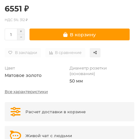
6551 ₽
НДС 5%: 312 ₽
В корзину
В закладки
В сравнение
Цвет
Диаметр розетки
(основания)
Матовое золото
50 мм
Все характеристики
Расчет доставки в корзине
Живой чат с людьми