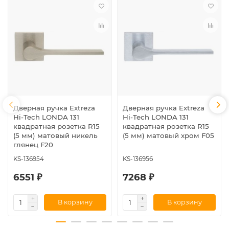
Дверная ручка Extreza
Дверная ручка Extreza
Hi-Tech LONDA 131
Hi-Tech LONDA 131
квадратная розетка R15
квадратная розетка R15
(5 мм) матовый никель
(5 мм) матовый хром F05
глянец F20
KS-136954
KS-136956
6551 ₽
7268 ₽
В корзину
В корзину