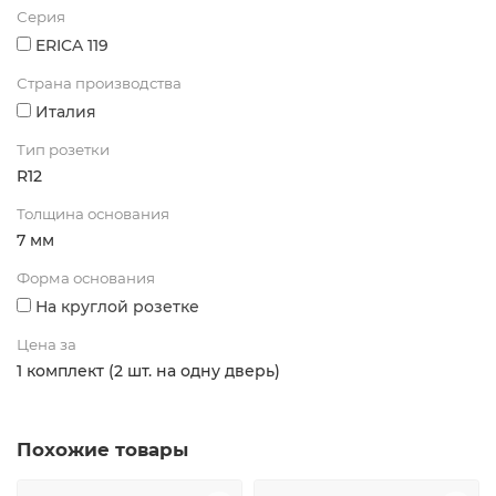
Серия
ERICA 119
Страна производства
Италия
Тип розетки
R12
Толщина основания
7 мм
Форма основания
На круглой розетке
Цена за
1 комплект (2 шт. на одну дверь)
Похожие товары