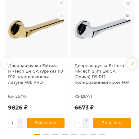
Дверная ручка Extreza
Дверная ручка Extreza
Hi-Tech ERICA (Эрика) 119
Hi-Tech Slim ERICA
R12 полированная
(Эрика) 119 R12
латунь F06 PVD
полированный хром F04
KS-126770
KS-126771
9826 ₽
6673 ₽
В корзину
В корзину