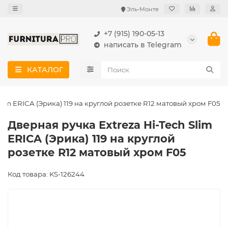
Эль-Монте
+7 (915) 190-05-13
написать в Telegram
КАТАЛОГ
lim ERICA (Эрика) 119 на круглой розетке R12 матовый хром F05
Дверная ручка Extreza Hi-Tech Slim
ERICA (Эрика) 119 на круглой
розетке R12 матовый хром F05
Код товара: KS-126244