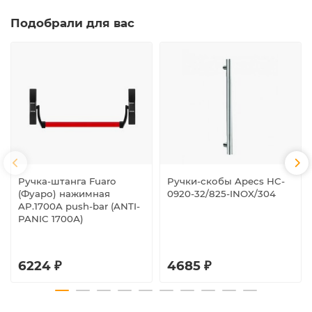
Подобрали для вас
Ручка-штанга Fuaro
Ручки-скобы Apecs HC-
(Фуаро) нажимная
0920-32/825-INOX/304
AP.1700A push-bar (ANTI-
PANIC 1700А)
6224 ₽
4685 ₽