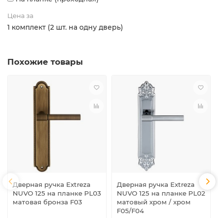
Цена за
1 комплект (2 шт. на одну дверь)
Похожие товары
Дверная ручка Extreza
Дверная ручка Extreza
NUVO 125 на планке PL03
NUVO 125 на планке PL02
матовая бронза F03
матовый хром / хром
F05/F04