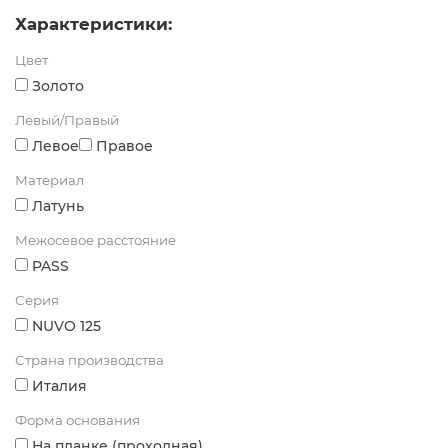
Характеристики:
Цвет
Золото
Левый/Правый
Левое
Правое
Материал
Латунь
Межосевое расстояние
PASS
Серия
NUVO 125
Страна производства
Италия
Форма основания
На планке (проходная)