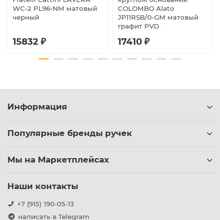
WC-2 PL96-NM матовый
COLOMBO Alato
черный
JP11RSB/0-GM матовый
графит PVD
15832 ₽
17410 ₽
Информация
Популярные бренды ручек
Мы на Маркетплейсах
Наши контакты
+7 (915) 190-05-13
написать в Telegram