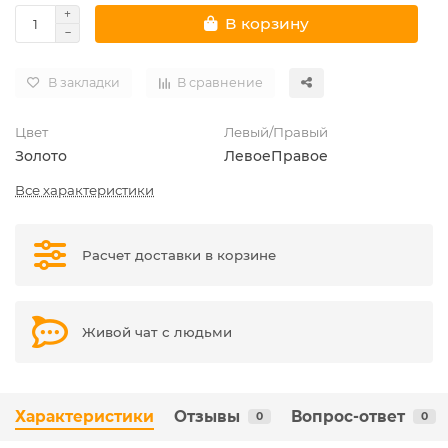
В корзину
В закладки
В сравнение
Цвет
Левый/Правый
Золото
Левое
Правое
Все характеристики
Расчет доставки в корзине
Живой чат с людьми
Характеристики
Отзывы
Вопрос-ответ
0
0