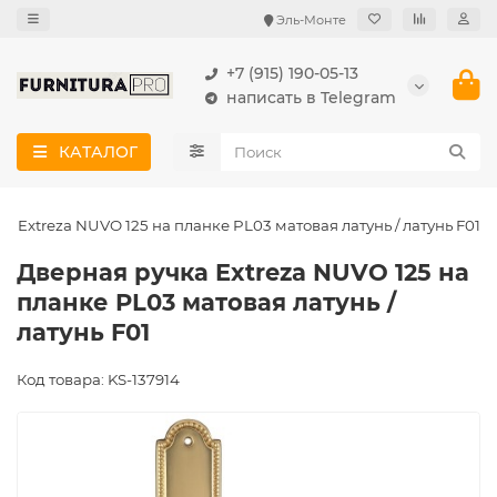
Эль-Монте
+7 (915) 190-05-13
написать в Telegram
КАТАЛОГ
а Extreza NUVO 125 на планке PL03 матовая латунь / латунь F01
Дверная ручка Extreza NUVO 125 на
планке PL03 матовая латунь /
латунь F01
Код товара: KS-137914