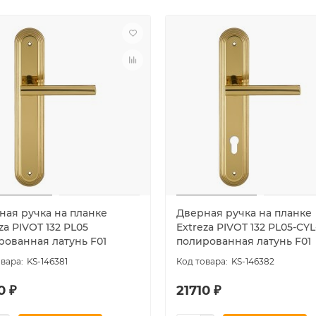
ная ручка на планке
Дверная ручка на планке
za PIVOT 132 PL05
Extreza PIVOT 132 PL05-CYL
рованная латунь F01
полированная латунь F01
KS-146381
KS-146382
0 ₽
21710 ₽