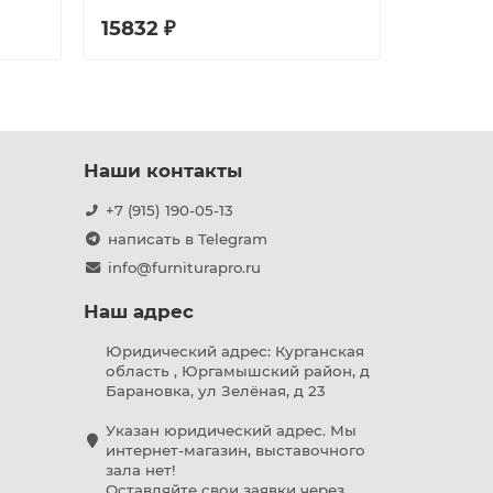
15832 ₽
8914 ₽
Наши контакты
+7 (915) 190-05-13
написать в Telegram
info@furniturapro.ru
Наш адрес
Юридический адрес: Курганская
область , Юргамышский район, д
Барановка, ул Зелёная, д 23
Указан юридический адрес. Мы
интернет-магазин, выставочного
зала нет!
Оставляйте свои заявки через