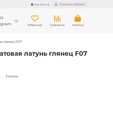
Личный кабинет
Эль-Монте
13
legram
Избранное
Сравнение
Корзина
ь глянец F07
атовая латунь глянец F07
Extreza