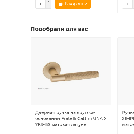
В корзину
Подобрали для вас
Дверная ручка на круглом
Ручка
основании Fratelli Cattini UNA X
SIMP
7FS-BS матовая латунь
мато