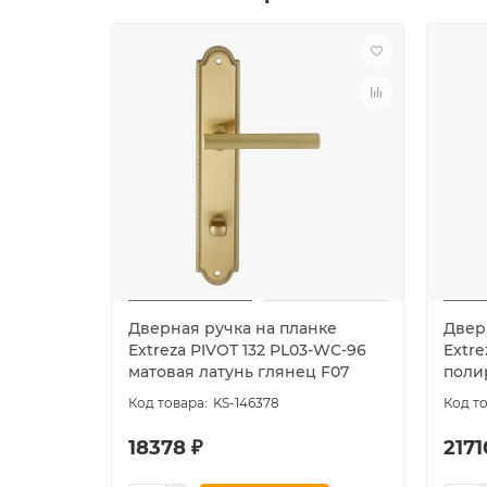
Дверная ручка на планке
Двер
Extreza PIVOT 132 PL03-WC-96
Extre
матовая латунь глянец F07
поли
KS-146378
18378 ₽
2171