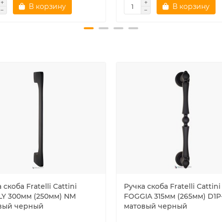
В корзину
В корзину
 скоба Fratelli Cattini
Ручка скоба Fratelli Cattini
LY 300мм (250мм) NM
FOGGIA 315мм (265мм) D1
вый черный
матовый черный