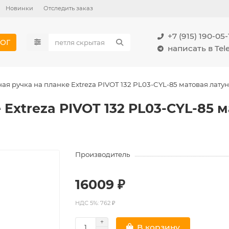
Новинки
Отследить заказ
+7 (915) 190-05-
ОГ
написать в Te
ая ручка на планке Extreza PIVOT 132 PL03-CYL-85 матовая латун
 Extreza PIVOT 132 PL03-CYL-85 м
Производитель
16009 ₽
НДС 5%: 762 ₽
В корзину