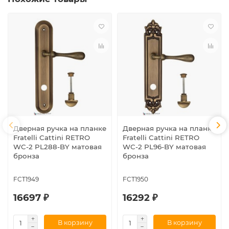
Дверная ручка на планке
Дверная ручка на планке
Fratelli Cattini RETRO
Fratelli Cattini RETRO
WC-2 PL288-BY матовая
WC-2 PL96-BY матовая
бронза
бронза
FCT1949
FCT1950
16697 ₽
16292 ₽
В корзину
В корзину