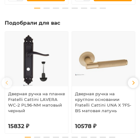
Подобрали для вас
Дверная ручка на планке
Дверная ручка на
Fratelli Cattini LAVERA
круглом основании
WC-2 PL96-NM матовый
Fratelli Cattini UNA X 7FS-
черный
BS матовая латунь
15832 ₽
10578 ₽