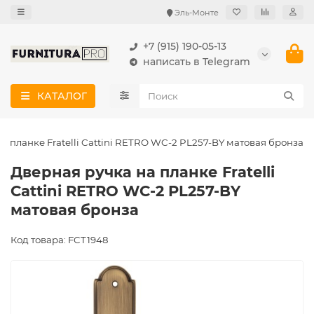
Эль-Монте
+7 (915) 190-05-13
написать в Telegram
КАТАЛОГ
а планке Fratelli Cattini RETRO WC-2 PL257-BY матовая бронза
Дверная ручка на планке Fratelli
Cattini RETRO WC-2 PL257-BY
матовая бронза
Код товара: FCT1948