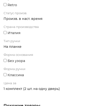
Retro
Статус произв.
Произв. в наст. время
Страна производства
Италия
Тип ручки
На планке
Форма основания
Без узора
Форма ручки
Классика
Цена за
1 комплект (2 шт. на одну дверь)
Похожие товары