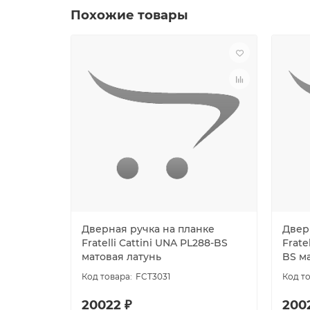
Похожие товары
Дверная ручка на планке
Двер
Fratelli Cattini UNA PL288-BS
Frate
матовая латунь
BS м
FCT3031
20022 ₽
200