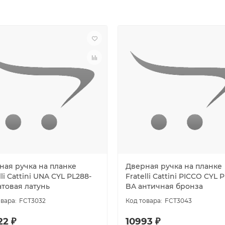
ная ручка на планке
Дверная ручка на планке
lli Cattini UNA CYL PL288-
Fratelli Cattini PICCO CYL 
атовая латунь
BA античная бронза
FCT3032
FCT3043
22 ₽
10993 ₽