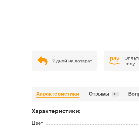
Оплат
7 дней на возврат
коду
Характеристики
Отзывы
Воп
0
Характеристики:
Цвет