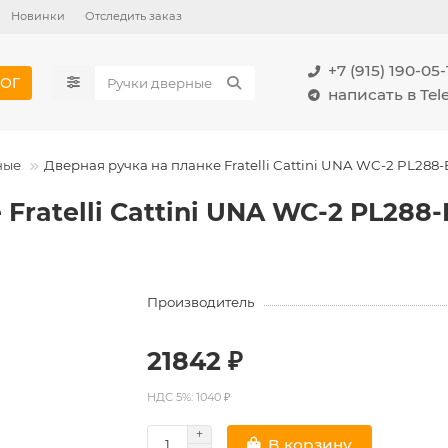
Новинки
Отследить заказ
+7 (915) 190-05-
ОГ
написать в Te
ные
Дверная ручка на планке Fratelli Cattini UNA WC-2 PL288-
Fratelli Cattini UNA WC-2 PL288
Производитель
21842 ₽
НДС 5%: 1040 ₽
В корзину