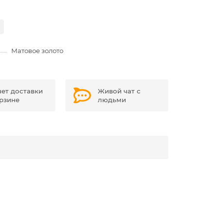
Матовое золото
чет доставки
Живой чат с
орзине
людьми