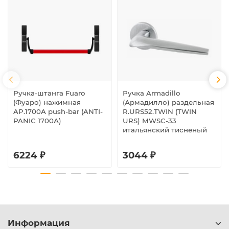
Ручка-штанга Fuaro
Ручка Armadillo
(Фуаро) нажимная
(Армадилло) раздельная
AP.1700A push-bar (ANTI-
R.URS52.TWIN (TWIN
PANIC 1700А)
URS) MWSC-33
итальянский тисненый
6224 ₽
3044 ₽
Информация