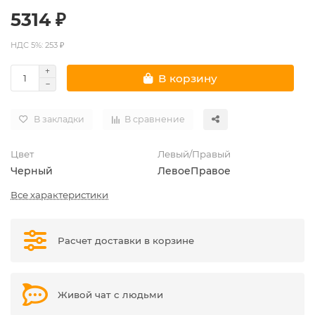
5314 ₽
НДС 5%: 253 ₽
В корзину
В закладки
В сравнение
Цвет
Левый/Правый
Черный
Левое
Правое
Все характеристики
Расчет доставки в корзине
Живой чат с людьми