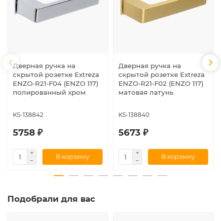
Дверная ручка на
Дверная ручка на
скрытой розетке Extreza
скрытой розетке Extreza
ENZO-R21-F04 (ENZO 117)
ENZO-R21-F02 (ENZO 117)
полированный хром
матовая латунь
KS-138842
KS-138840
5758 ₽
5673 ₽
В корзину
В корзину
Подобрали для вас