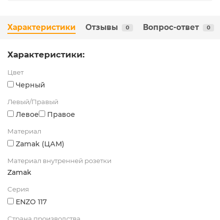
Характеристики
Отзывы
Вопрос-ответ
0
0
Характеристики:
Цвет
Черный
Левый/Правый
Левое
Правое
Материал
Zamak (ЦАМ)
Материал внутренней розетки
Zamak
Серия
ENZO 117
Страна производства