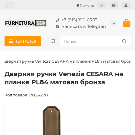
Помона
+7 (915) 190-05-13
написать в Telegram
КАТАЛОГ
Дверная ручка Venezia CESARA на планке PL84 матовая бронз
Дверная ручка Venezia CESARA на
планке PL84 матовая бронза
Код товара: VNZ4278