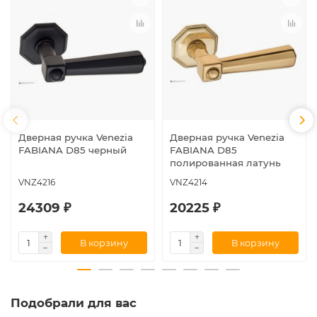
Дверная ручка Venezia
Дверная ручка Venezia
FABIANA D85 черный
FABIANA D85
полированная латунь
VNZ4216
VNZ4214
24309 ₽
20225 ₽
В корзину
В корзину
Подобрали для вас