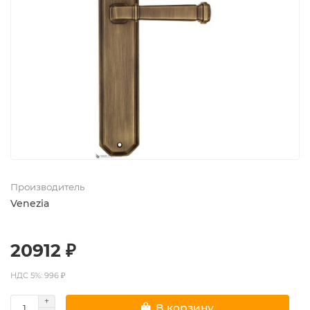
Производитель
Venezia
20912 ₽
НДС 5%: 996 ₽
В корзину