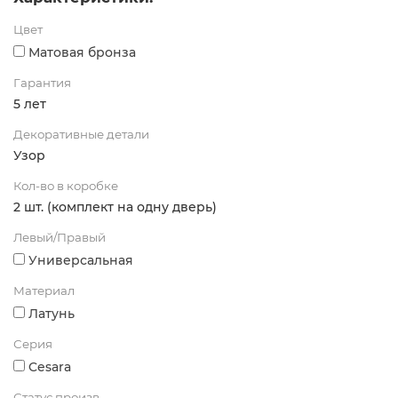
Цвет
Матовая бронза
Гарантия
5 лет
Декоративные детали
Узор
Кол-во в коробке
2 шт. (комплект на одну дверь)
Левый/Правый
Универсальная
Материал
Латунь
Серия
Cesara
Статус произв.