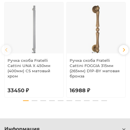
Ручка скоба Fratelli
Ручка скоба Fratelli
Cattini UNA X 450мм
Cattini FOGGIA 315мм
(400мм) CS матовый
(265мм) D1P-BY матовая
хром
бронза
33450 ₽
16988 ₽
Информация