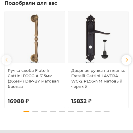
Подобрали для вас
Ручка скоба Fratelli
Дверная ручка на планке
Cattini FOGGIA 315мм
Fratelli Cattini LAVERA
(265мм) D1P-BY матовая
WC-2 PL96-NM матовый
бронза
черный
16988 ₽
15832 ₽