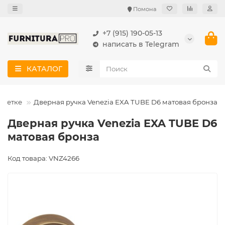
Помона
+7 (915) 190-05-13
написать в Telegram
КАТАЛОГ
озетке
Дверная ручка Venezia EXA TUBE D6 матовая бронза
Дверная ручка Venezia EXA TUBE D6
матовая бронза
Код товара: VNZ4266