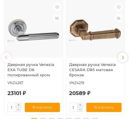
Дверная ручка Venezia
Дверная ручка Venezia
EXA TUBE D6
CESARA D85 матовая
полированный хром
бронза
VNZ4267
VNZ4219
23101 ₽
20589 ₽
В корзину
В корзину