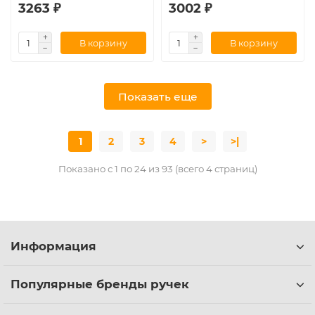
3263 ₽
3002 ₽
В корзину
В корзину
Показать еще
1
2
3
4
>
>|
Показано с 1 по 24 из 93 (всего 4 страниц)
Информация
Популярные бренды ручек