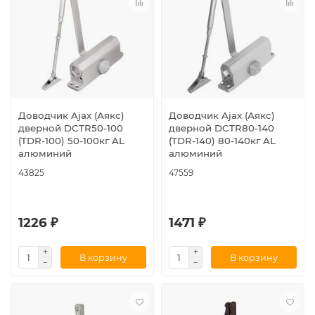
Доводчик Ajax (Аякс)
Доводчик Ajax (Аякс)
дверной DCTR50-100
дверной DCTR80-140
(TDR-100) 50-100кг AL
(TDR-140) 80-140кг AL
алюминий
алюминий
43825
47559
1226 ₽
1471 ₽
В корзину
В корзину