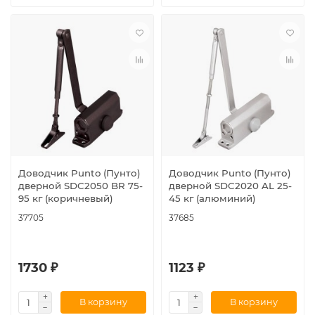
Доводчик Punto (Пунто)
Доводчик Punto (Пунто)
дверной SDC2050 BR 75-
дверной SDC2020 AL 25-
95 кг (коричневый)
45 кг (алюминий)
37705
37685
1730 ₽
1123 ₽
В корзину
В корзину