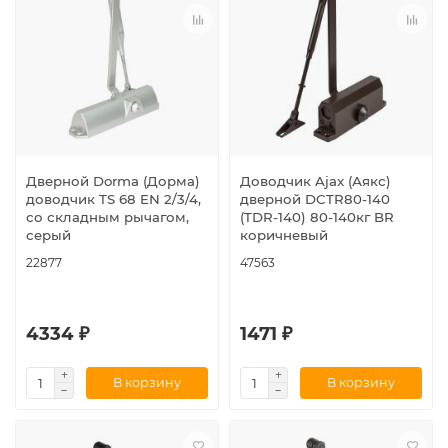
Дверной Dorma (Дорма)
Доводчик Ajax (Аякс)
доводчик TS 68 EN 2/3/4,
дверной DCTR80-140
со складным рычагом,
(TDR-140) 80-140кг BR
серый
коричневый
22877
47563
4334 ₽
1471 ₽
В корзину
В корзину