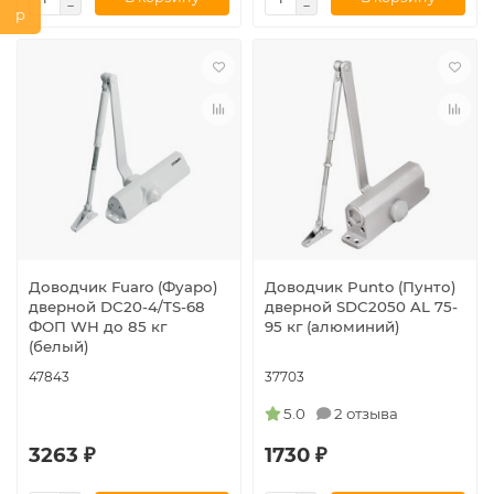
Доводчик Fuaro (Фуаро)
Доводчик Punto (Пунто)
дверной DC20-4/TS-68
дверной SDC2050 AL 75-
ФОП WH до 85 кг
95 кг (алюминий)
(белый)
47843
37703
5.0
2 отзыва
3263 ₽
1730 ₽