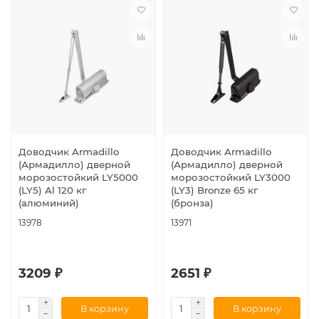
Доводчик Armadillo
Доводчик Armadillo
(Армадилло) дверной
(Армадилло) дверной
морозостойкий LY5000
морозостойкий LY3000
(LY5) Al 120 кг
(LY3) Bronze 65 кг
(алюминий)
(бронза)
13978
13971
3209 ₽
2651 ₽
В корзину
В корзину