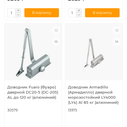
В корзину
В корзину
Доводчик Fuaro (Фуаро)
Доводчик Armadillo
дверной DC20-5 (DC-205)
(Армадилло) дверной
AL до 120 кг (алюминий)
морозостойкий LY4000
(LY4) Al 85 кг (алюминий)
30579
13975