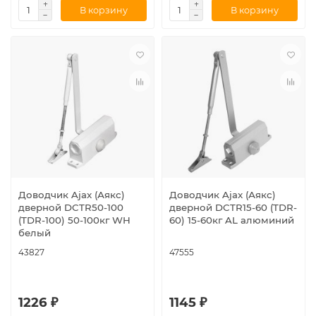
В корзину
В корзину
Доводчик Ajax (Аякс)
Доводчик Ajax (Аякс)
дверной DCTR50-100
дверной DCTR15-60 (TDR-
(TDR-100) 50-100кг WH
60) 15-60кг AL алюминий
белый
43827
47555
1226 ₽
1145 ₽