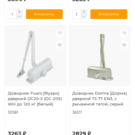
В корзину
В корзину
Доводчик Fuaro (Фуаро)
Доводчик Dorma (Дорма)
дверной DC20-5 (DC-205)
дверной TS 77 EN3, с
WH до 120 кг (белый)
рычажной тягой, серый
30581
36127
3263 ₽
2829 ₽