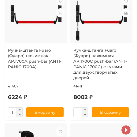
Ручка-штанга Fuaro
Ручка-штанга Fuaro
(Фуаро) нажимная
(Фуаро) нажимная
AP.1700A push-bar (ANTI-
AP.1700C push-bar (ANTI-
PANIC 1700А)
PANIC 1700С) с тягами
для двухстворчатых
дверей
41407
41411
6224 ₽
8002 ₽
В корзину
В корзину