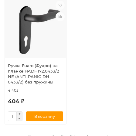
Ручка Fuaro (Фуаро) на
планке FP.DH172.0433/2
NE (ANTI-PANIC DH-
0433/2) без пружины
41403
404 ₽
В корзину