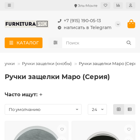
Эль-Монте
+7 (915) 190-05-13
написать в Telegram
КАТАЛОГ
 ручки
Ручки защелки (кнобы)
Ручки защелки Mapo (Серия
Ручки защелки Mapo (Серия)
Часто ищут: