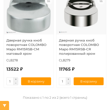
Дверная ручка кноб
Дверная ручка кноб
поворотная COLOMBO
поворотная COLOMBO
Mapo RM15RSB-CM
Mapo RM15RSB-CR
матовый хром
полированный хром
CLB278
CLB279
13522 ₽
11765 ₽
В корзину
В корзину
Показано с 1 по 2 из 2 (всего 1 страниц)