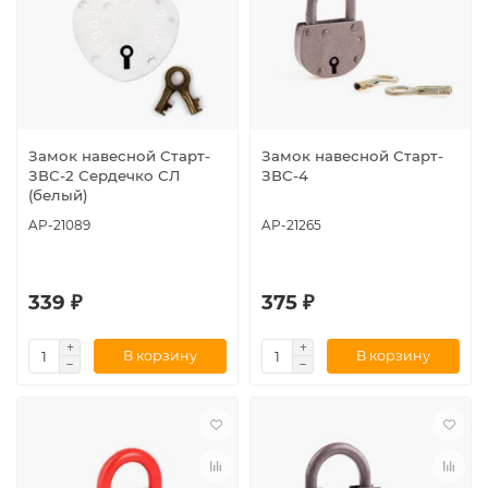
Замок навесной Старт-
Замок навесной Старт-
ЗВС-2 Сердечко СЛ
ЗВС-4
(белый)
AP-21089
AP-21265
339 ₽
375 ₽
В корзину
В корзину