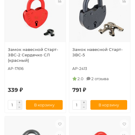
Замок навесной Старт-
Замок навесной Старт-
ЗВС-2 Сердечко СЛ
ЗВС-5
(красный)
AP-17616
AP-2413
2.0
2 отзыва
339 ₽
791 ₽
В корзину
В корзину