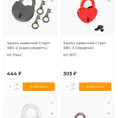
Замок навесной Старт-
Замок навесной Старт-
ЗВС-2 (один.секретн.)
ЗВС-3 Сердечко
AP-17642
AP-18171
444 ₽
303 ₽
В корзину
В корзину