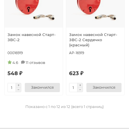
Замок навесной Старт-
Замок навесной Старт-
ЗВС-2
ЗВС-2 Сердечко
(красный)
00016919
AP-16919
4.6
11 отзывов
548 ₽
623 ₽
Закончился
Закончился
Показано с 1 по 12 из 12 (всего 1 страниц)