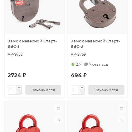
Замок навесной Старт-
Замок навесной Старт-
ЗВС-1
ЗВС-3
AP-9752
AP-2769
2.7
7 отзывов
2724 ₽
494 ₽
Закончился
Закончился