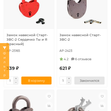
Замок навесной Старт-
Замок навесной Старт-
ЗВС-2 Сердечко Ты и Я
ЗВС-2
(красный)
AP-25165
AP-2423
Фильтр
4.2
6 отзывов
339 ₽
621 ₽
В корзину
Закончился