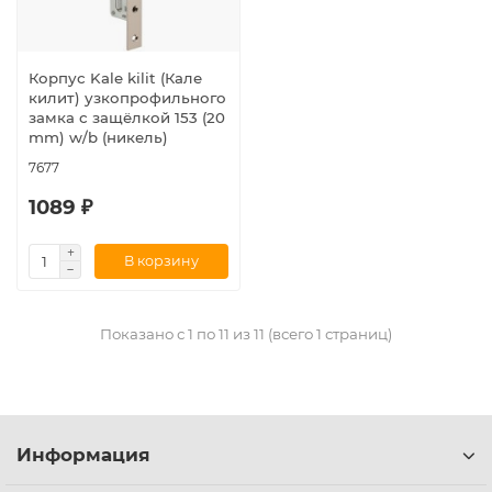
Корпус Kale kilit (Кале
килит) узкопрофильного
замка с защёлкой 153 (20
mm) w/b (никель)
7677
1089 ₽
В корзину
Показано с 1 по 11 из 11 (всего 1 страниц)
Информация