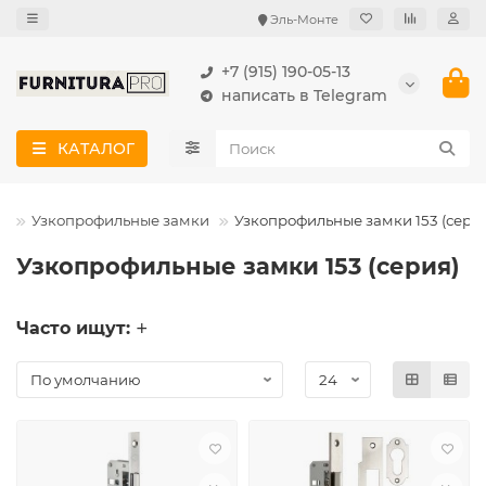
Эль-Монте
+7 (915) 190-05-13
написать в Telegram
КАТАЛОГ
и
Узкопрофильные замки
Узкопрофильные замки 153 (сери
Узкопрофильные замки 153 (серия)
Часто ищут: