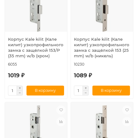
Корпус Kale kilit (Кале
Корпус Kale kilit (Кале
килит) узкопрофильного
килит) узкопрофильного
замка с защёлкой 153/P
замка с защёлкой 153 (25
(35 mm) w/b (хром)
mm) w/b (никель)
6055
10230
1019 ₽
1089 ₽
В корзину
В корзину