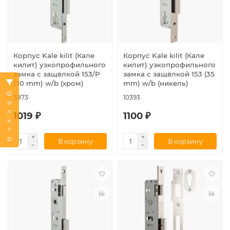
Корпус Kale kilit (Кале
Корпус Kale kilit (Кале
килит) узкопрофильного
килит) узкопрофильного
замка с защёлкой 153/P
замка с защёлкой 153 (35
(30 mm) w/b (хром)
mm) w/b (никель)
Фильтр
3873
10393
1019 ₽
1100 ₽
В корзину
В корзину