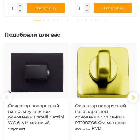
В корзину
В корзину
Подобрали для вас
Фиксатор поворотный
Фиксатор поворотный
на прямоугольном
на квадратном
основании Fratelli Cattini
основании COLOMBO
WC 6-NM матовый
PT19BZG6-OM матовое
черный
золото PVD