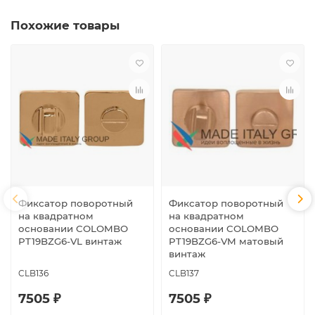
Похожие товары
Фиксатор поворотный
Фиксатор поворотный
на квадратном
на квадратном
основании COLOMBO
основании COLOMBO
PT19BZG6-VL винтаж
PT19BZG6-VM матовый
винтаж
CLB136
CLB137
7505 ₽
7505 ₽