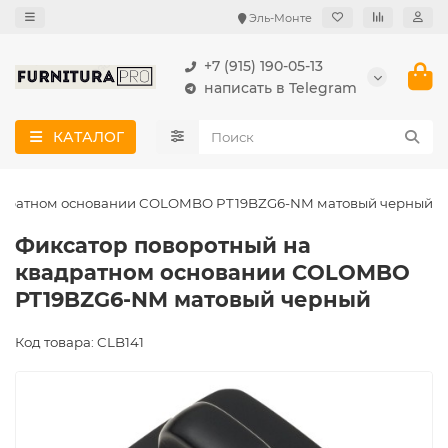
Эль-Монте
+7 (915) 190-05-13
написать в Telegram
КАТАЛОГ
вадратном основании COLOMBO PT19BZG6-NM матовый черный
Фиксатор поворотный на
квадратном основании COLOMBO
PT19BZG6-NM матовый черный
Код товара: CLB141