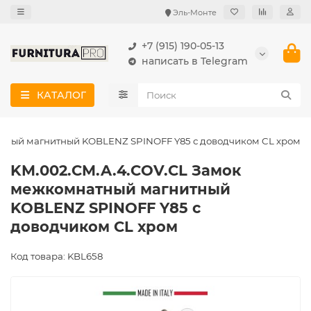
Эль-Монте
+7 (915) 190-05-13
написать в Telegram
КАТАЛОГ
тный магнитный KOBLENZ SPINOFF Y85 с доводчиком CL хром
KM.002.CM.A.4.COV.CL Замок
межкомнатный магнитный
KOBLENZ SPINOFF Y85 с
доводчиком CL хром
Код товара: KBL658