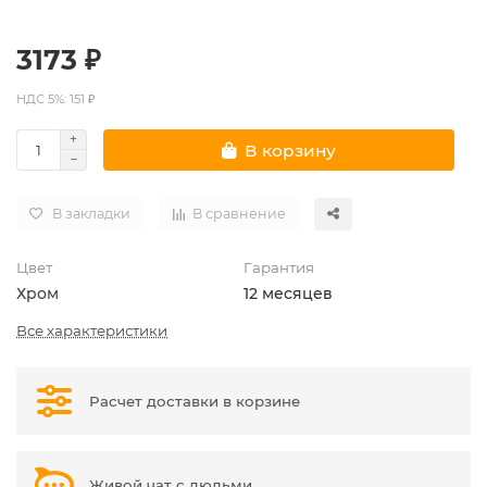
3173 ₽
НДС 5%: 151 ₽
В корзину
В закладки
В сравнение
Цвет
Гарантия
Хром
12 месяцев
Все характеристики
Расчет доставки в корзине
Живой чат с людьми