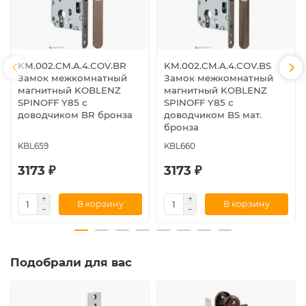
KM.002.CM.A.4.COV.BR
KM.002.CM.A.4.COV.BS
Замок межкомнатный
Замок межкомнатный
магнитный KOBLENZ
магнитный KOBLENZ
SPINOFF Y85 с
SPINOFF Y85 с
доводчиком BR бронза
доводчиком BS мат.
бронза
KBL659
KBL660
3173 ₽
3173 ₽
В корзину
В корзину
Подобрали для вас