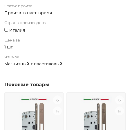
Статус произв.
Произв. в наст. время
Страна производства
Италия
Цена за
1 шт.
Язычок
Магнитный + пластиковый
Похожие товары