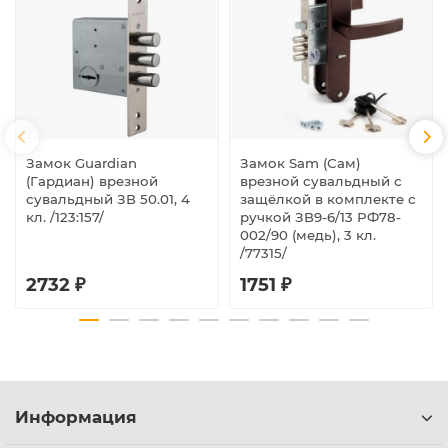
Замок Guardian
Замок Sam (Сам)
(Гардиан) врезной
врезной сувальдный с
сувальдный ЗВ 50.01, 4
защёлкой в комплекте с
кл. /123:157/
ручкой ЗВ9-6/13 РФ78-
002/90 (медь), 3 кл.
/77315/
2732 ₽
1751 ₽
Информация