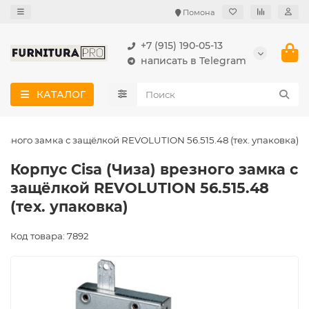
Помона
+7 (915) 190-05-13
написать в Telegram
КАТАЛОГ
резного замка с защёлкой REVOLUTION 56.515.48 (тех. упаковка)
Корпус Cisa (Чиза) врезного замка с
защёлкой REVOLUTION 56.515.48
(тех. упаковка)
Код товара: 7892