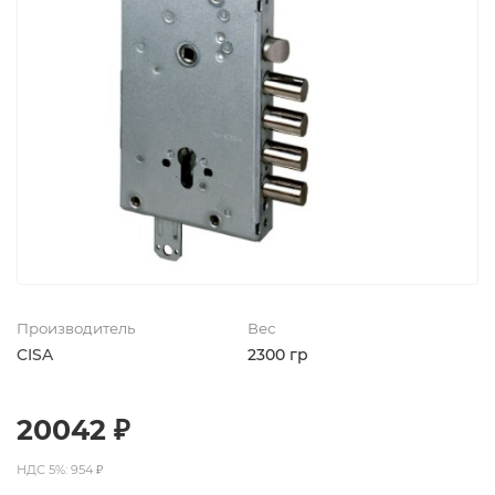
Производитель
Вес
CISA
2300 гр
20042 ₽
НДС 5%: 954 ₽