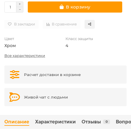
В корзину
В закладки
В сравнение
Цвет
Класс защиты
Хром
4
Все характеристики
Расчет доставки в корзине
Живой чат с людьми
Описание
Характеристики
Отзывы
Вопро
0