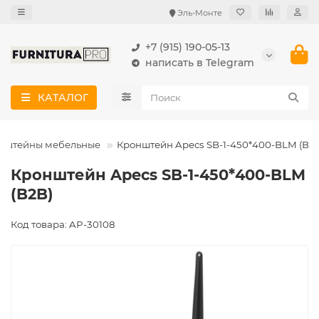
Эль-Монте
+7 (915) 190-05-13
написать в Telegram
КАТАЛОГ
нштейны мебельные
Кронштейн Apecs SB-1-450*400-BLM (B2
Кронштейн Apecs SB-1-450*400-BLM
(B2B)
Код товара: AP-30108