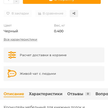
В закладки
В сравнение
Цвет
Вес, кг
Черный
0.400
Все характеристики
Расчет доставки в корзине
Живой чат с людьми
Описание
Характеристики
Отзывы
Вопро
0
Кронштейн мебельный для книжных полок и