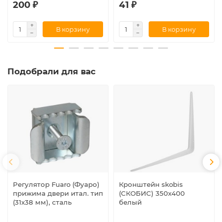
200 ₽
41 ₽
В корзину
В корзину
Подобрали для вас
Регулятор Fuaro (Фуаро)
Кронштейн skobis
прижима двери итал. тип
(СКОБИС) 350x400
(31х38 мм), сталь
белый