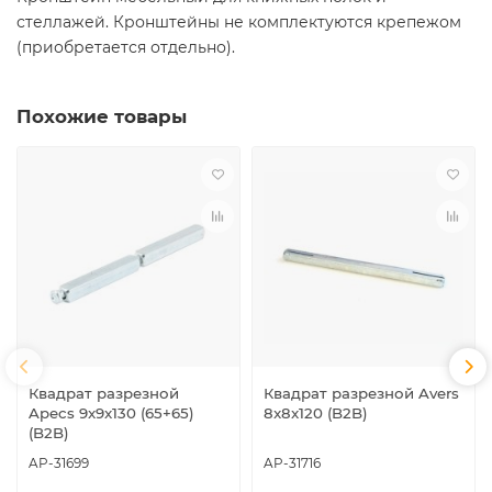
стеллажей. Кронштейны не комплектуются крепежом
(приобретается отдельно).
Похожие товары
Квадрат разрезной
Квадрат разрезной Avers
Apecs 9x9x130 (65+65)
8x8x120 (B2B)
(B2B)
AP-31699
AP-31716