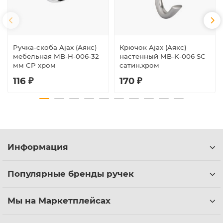
Ручка-скоба Ajax (Аякс)
Крючок Ajax (Аякс)
мебельная MB-H-006-32
настенный MB-K-006 SC
мм CP хром
сатин.хром
116 ₽
170 ₽
Информация
Популярные бренды ручек
Мы на Маркетплейсах