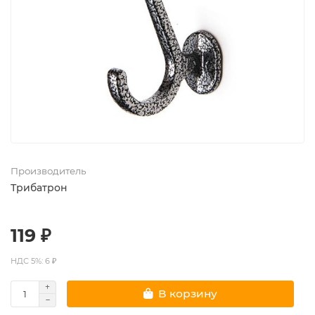
Производитель
Трибатрон
119 ₽
НДС 5%: 6 ₽
В корзину