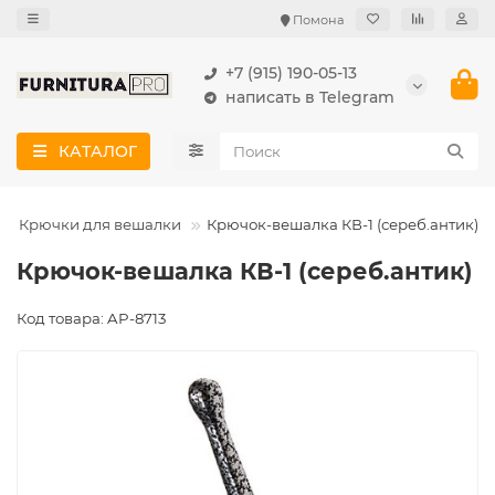
Помона
+7 (915) 190-05-13
написать в Telegram
КАТАЛОГ
Крючки для вешалки
Крючок-вешалка КВ-1 (сереб.антик)
Крючок-вешалка КВ-1 (сереб.антик)
Код товара: AP-8713