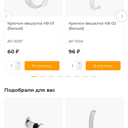
Крючок-вешалка КВ-01
Крючок-вешалка КВ-02
(белый)
(белый)
AP-10137
AP-10141
60 ₽
96 ₽
В корзину
В корзину
Подобрали для вас