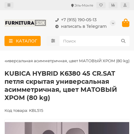
Эль-Монте
+7 (915) 190-05-13
написать в Telegram
КАТАЛОГ
я универсальная асимметричная, цвет МАТОВЫЙ ХРОМ (80 kg)
KUBICA HYBRID K6380 45 CR.SAT
петля скрытая универсальная
асимметричная, цвет МАТОВЫЙ
ХРОМ (80 kg)
Код товара: KBL515