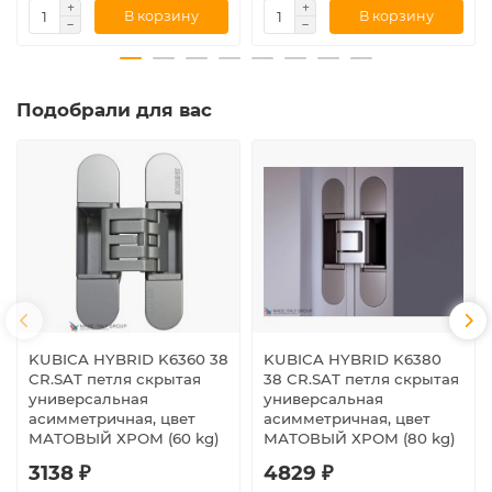
В корзину
В корзину
Подобрали для вас
KUBICA HYBRID K6360 38
KUBICA HYBRID K6380
CR.SAT петля скрытая
38 CR.SAT петля скрытая
универсальная
универсальная
асимметричная, цвет
асимметричная, цвет
МАТОВЫЙ ХРОМ (60 kg)
МАТОВЫЙ ХРОМ (80 kg)
3138 ₽
4829 ₽