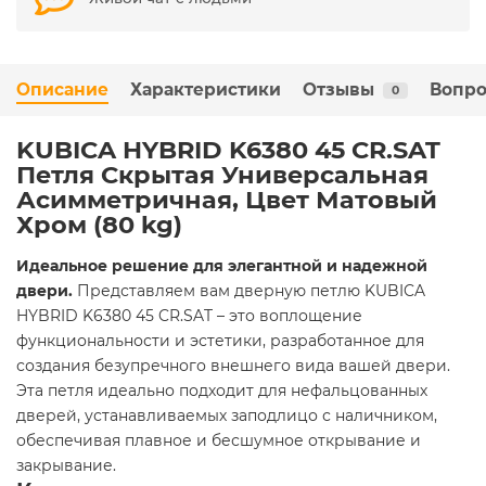
Описание
Характеристики
Отзывы
Вопро
0
KUBICA HYBRID K6380 45 CR.SAT
Петля Скрытая Универсальная
Асимметричная, Цвет Матовый
Хром (80 kg)
Идеальное решение для элегантной и надежной
двери.
Представляем вам дверную петлю KUBICA
HYBRID K6380 45 CR.SAT – это воплощение
функциональности и эстетики, разработанное для
создания безупречного внешнего вида вашей двери.
Эта петля идеально подходит для нефальцованных
дверей, устанавливаемых заподлицо с наличником,
обеспечивая плавное и бесшумное открывание и
закрывание.