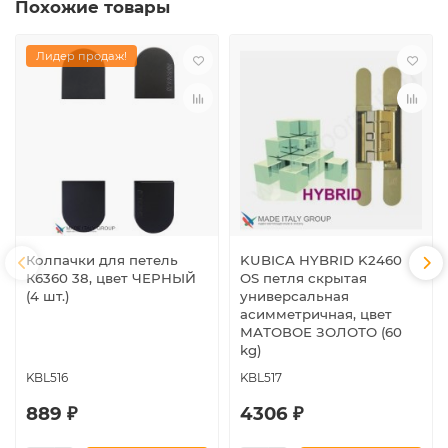
Похожие товары
Лидер продаж!
Колпачки для петель
KUBICA HYBRID K2460
К6360 38, цвет ЧЕРНЫЙ
OS петля скрытая
(4 шт.)
универсальная
асимметричная, цвет
МАТОВОЕ ЗОЛОТО (60
kg)
KBL516
KBL517
889 ₽
4306 ₽