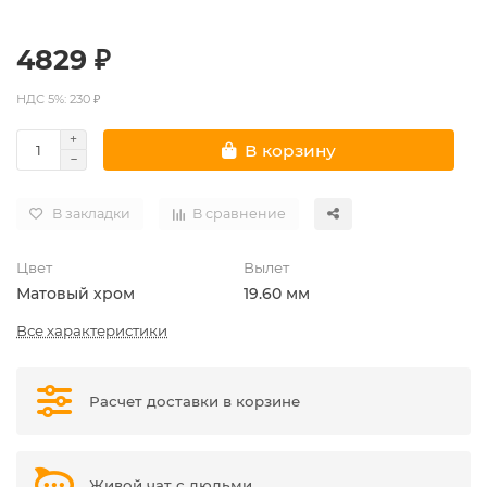
4829 ₽
НДС 5%: 230 ₽
В корзину
В закладки
В сравнение
Цвет
Вылет
Матовый хром
19.60 мм
Все характеристики
Расчет доставки в корзине
Живой чат с людьми