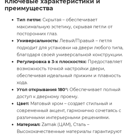
Ключевые характеристики и
преимущества
Тип петли:
Скрытая – обеспечивает
максимальную эстетику, скрывая петли от
посторонних глаз.
Универсальность:
Левый/Правый – петля
подходит для установки на двери любого типа,
благодаря своей универсальной конструкции.
Регулировка в 3-х плоскостях:
Предоставляет
возможность точной настройки двери,
обеспечивая идеальный прижим и плавность
хода.
Угол открывания 180°:
Обеспечивает полный
доступ к дверному проему.
Цвет:
Матовый хром – создает стильный и
современный акцент, гармонично сочетаясь с
различными интерьерными решениями.
Материал:
Zamak (ЦАМ), Сталь –
Высококачественные материалы гарантируют