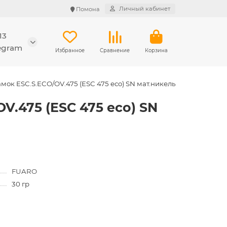
Личный кабинет
Помона
13
legram
Избранное
Сравнение
Корзина
мок ESC.S.ECO/OV.475 (ESC 475 eco) SN мат.никель
V.475 (ESC 475 eco) SN
FUARO
30 гр