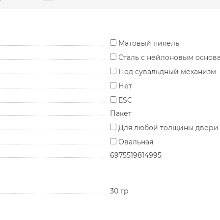
Матовый никель
Сталь с нейлоновым основ
Под сувальдный механизм
Нет
ESC
Пакет
Для любой толщины двери
Овальная
6975519814995
30 гр