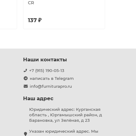
CR
DP-13-S-
137 ₽
178 ₽
Наши контакты
+7 (915) 190-05-13
написать в Telegram
info@furniturapro.ru
Наш адрес
Юридический адрес: Курганская
область , Юргамышский район, д
Барановка, ул Зелёная, д 23
Указан юридический адрес. Мы