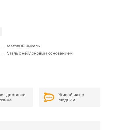
Матовый никель
Сталь с нейлоновым основанием
чет доставки
Живой чат с
орзине
людьми