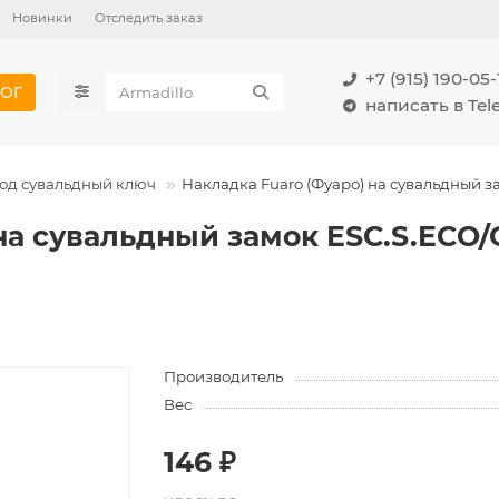
Новинки
Отследить заказ
+7 (915) 190-05-
ОГ
написать в Te
од сувальдный ключ
Накладка Fuaro (Фуаро) на сувальдный за
на сувальдный замок ESC.S.ECO/O
Производитель
Вес
146 ₽