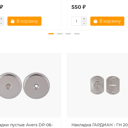
 ₽
550 ₽
В корзину
В корзину
адки пустые Avers DP-06-
Накладка ГАРДИАН - ГН 20