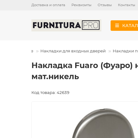
Доставка и оплата
Реквизиты
Отзывы
Контакты
КАТАЛ
ладки дверные
Накладки для входных дверей
Накладки п
Накладка Fuaro (Фуаро) 
мат.никель
Код товара: 42639