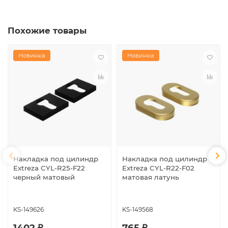
Похожие товары
Новинка
Новинка
Накладка под цилиндр
Накладка под цилиндр
Extreza CYL-R25-F22
Extreza CYL-R22-F02
черный матовый
матовая латунь
KS-149626
KS-149568
1402 ₽
765 ₽