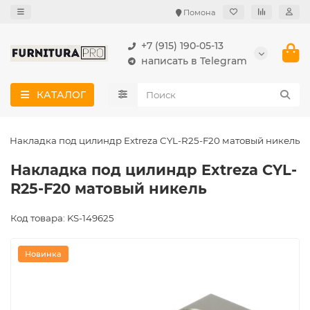
Помона
+7 (915) 190-05-13
написать в Telegram
КАТАЛОГ
Накладка под цилиндр Extreza CYL-R25-F20 матовый никель
Накладка под цилиндр Extreza CYL-
R25-F20 матовый никель
Код товара: KS-149625
Новинка