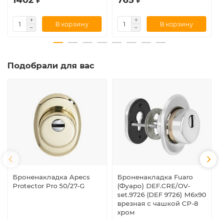
В корзину
В корзину
Подобрали для вас
Броненакладка Apecs
Броненакладка Fuaro
Protector Pro 50/27-G
(Фуаро) DEF.CRE/OV-
set.9726 (DEF 9726) M6x90
врезная с чашкой CP-8
хром