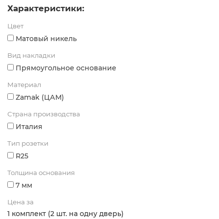
Характеристики:
Цвет
Матовый никель
Вид накладки
Прямоугольное основание
Материал
Zamak (ЦАМ)
Страна производства
Италия
Тип розетки
R25
Толщина основания
7 мм
Цена за
1 комплект (2 шт. на одну дверь)