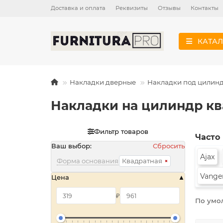
Доставка и оплата
Реквизиты
Отзывы
Контакты
КАТАЛ
Накладки дверные
Накладки под цилин
Накладки на цилиндр к
Фильтр товаров
Часто
Ваш выбор:
Сбросить
Ajax
Форма основания
Квадратная
Vange
Цена
₽
По умо