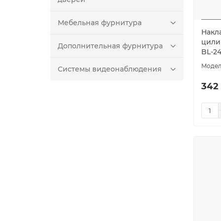
Мебельная фурнитура
Накла
цилин
Дополнительная фурнитура
BL-2
Системы видеонаблюдения
342