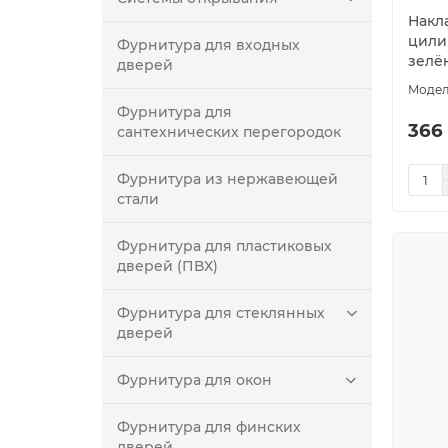
Накла
цилин
Фурнитура для входных
зелё
дверей
Фурнитура для
366
сантехнических перегородок
Фурнитура из нержавеющей
стали
Фурнитура для пластиковых
дверей (ПВХ)
Фурнитура для стеклянных
дверей
Фурнитура для окон
Фурнитура для финских
дверей