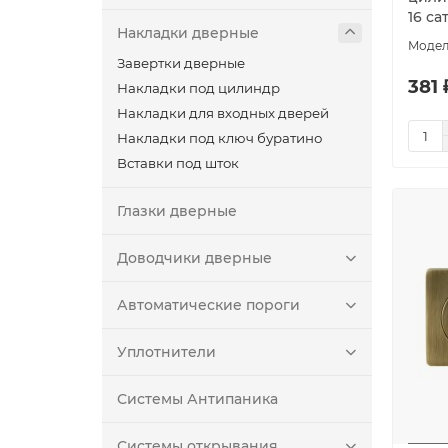
16 са
Накладки дверные
Завертки дверные
381 
Накладки под цилиндр
Накладки для входных дверей
Накладки под ключ буратино
Вставки под шток
Глазки дверные
Доводчики дверные
Автоматические пороги
Уплотнители
Системы Антипаника
Системы открывания