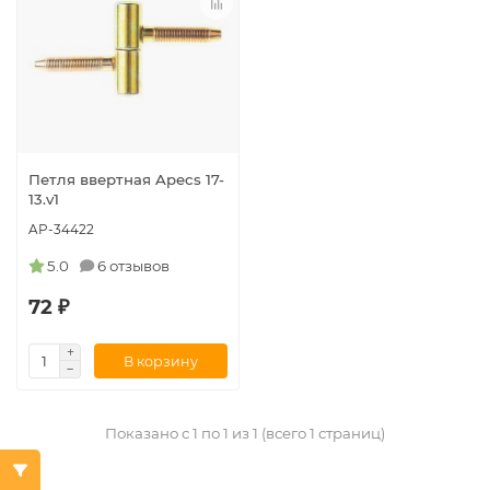
Петля ввертная Apecs 17-
13.v1
AP-34422
5.0
6 отзывов
72 ₽
В корзину
Показано с 1 по 1 из 1 (всего 1 страниц)