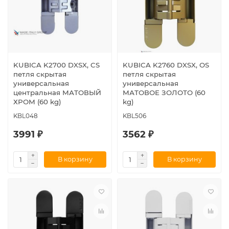
KUBICA K2700 DXSX, CS
KUBICA K2760 DXSX, OS
петля скрытая
петля скрытая
универсальная
универсальная
центральная МАТОВЫЙ
МАТОВОЕ ЗОЛОТО (60
ХРОМ (60 kg)
kg)
KBL048
KBL506
3991 ₽
3562 ₽
В корзину
В корзину