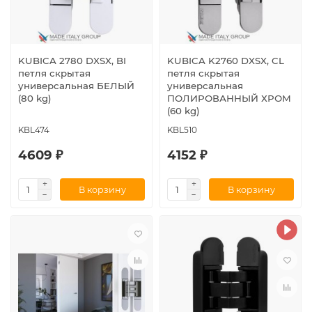
KUBICA 2780 DXSX, BI
KUBICA K2760 DXSX, CL
петля скрытая
петля скрытая
универсальная БЕЛЫЙ
универсальная
(80 kg)
ПОЛИРОВАННЫЙ ХРОМ
(60 kg)
KBL474
KBL510
4609 ₽
4152 ₽
В корзину
В корзину