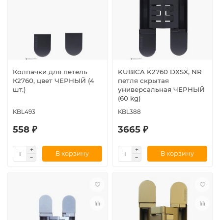
Колпачки для петель
KUBICA K2760 DXSX, NR
К2760, цвет ЧЕРНЫЙ (4
петля скрытая
шт.)
универсальная ЧЕРНЫЙ
(60 kg)
KBL493
KBL388
558 ₽
3665 ₽
В корзину
В корзину