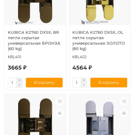
KUBICA K2760 DXSX, BR
KUBICA K2760 DXSX, OL
петля скрытая
петля скрытая
универсальная БРОНЗА
универсальная ЗОЛОТО
(60 kg)
(60 kg)
KBL401
KBL402
3665 ₽
4564 ₽
В корзину
В корзину