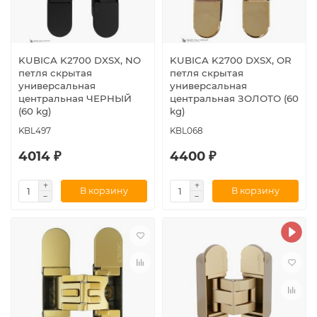
KUBICA K2700 DXSX, NO
KUBICA K2700 DXSX, OR
петля скрытая
петля скрытая
универсальная
универсальная
центральная ЧЕРНЫЙ
центральная ЗОЛОТО (60
(60 kg)
kg)
KBL497
KBL068
4014 ₽
4400 ₽
В корзину
В корзину