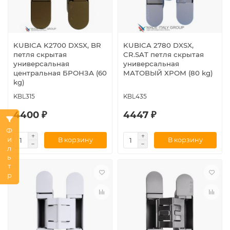
KUBICA K2700 DXSX, BR
KUBICA 2780 DXSX,
петля скрытая
CR.SAT петля скрытая
универсальная
универсальная
центральная БРОНЗА (60
МАТОВЫЙ ХРОМ (80 kg)
kg)
KBL315
KBL435
4400 ₽
4447 ₽
Фильтр
В корзину
В корзину