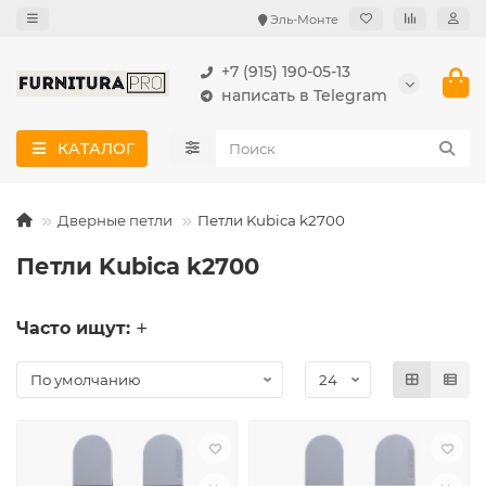
Эль-Монте
+7 (915) 190-05-13
написать в Telegram
КАТАЛОГ
Дверные петли
Петли Kubica k2700
Петли Kubica k2700
Часто ищут: