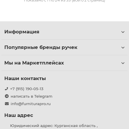
Показано с 1 по 24 из 33 (всего 2 страниц)
Информация
Популярные бренды ручек
Мы на Маркетплейсах
Наши контакты
+7 (915) 190-05-13
написать в Telegram
info@furniturapro.ru
Наш адрес
Юридический адрес: Курганская область ,