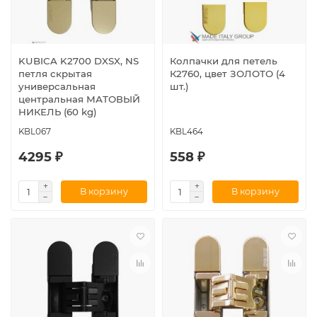
KUBICA K2700 DXSX, NS
Колпачки для петель
петля скрытая
К2760, цвет ЗОЛОТО (4
универсальная
шт.)
центральная МАТОВЫЙ
НИКЕЛЬ (60 kg)
KBL067
KBL464
4295 ₽
558 ₽
В корзину
В корзину