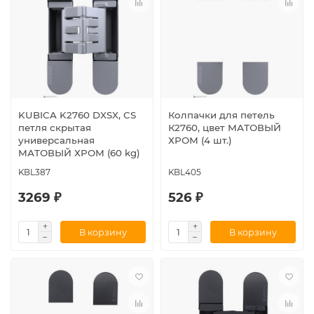
KUBICA K2760 DXSX, CS
Колпачки для петель
петля скрытая
К2760, цвет МАТОВЫЙ
универсальная
ХРОМ (4 шт.)
МАТОВЫЙ ХРОМ (60 kg)
KBL387
KBL405
3269 ₽
526 ₽
В корзину
В корзину