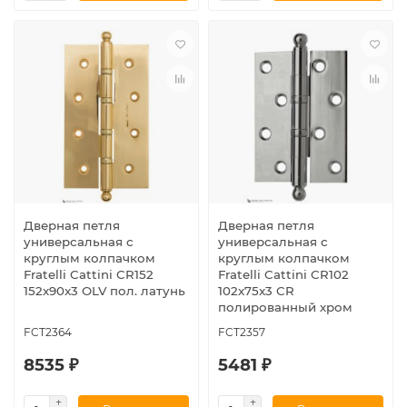
Дверная петля
Дверная петля
универсальная с
универсальная с
круглым колпачком
круглым колпачком
Fratelli Cattini CR152
Fratelli Cattini CR102
152x90x3 OLV пол. латунь
102x75x3 CR
полированный хром
FCT2364
FCT2357
8535 ₽
5481 ₽