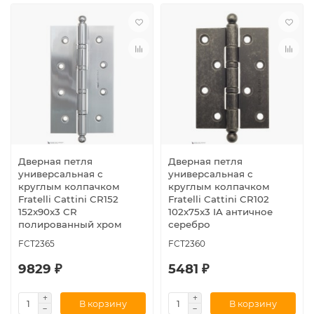
Дверная петля
Дверная петля
универсальная с
универсальная с
круглым колпачком
круглым колпачком
Fratelli Cattini CR152
Fratelli Cattini CR102
152x90x3 CR
102x75x3 IA античное
полированный хром
серебро
FCT2365
FCT2360
9829 ₽
5481 ₽
В корзину
В корзину