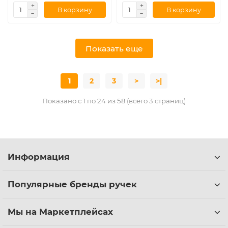
В корзину
В корзину
Показать еще
1
2
3
>
>|
Показано с 1 по 24 из 58 (всего 3 страниц)
Информация
Популярные бренды ручек
Мы на Маркетплейсах