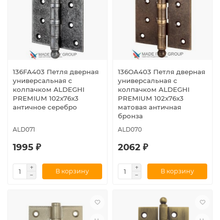
136FA403 Петля дверная
136OA403 Петля дверная
универсальная с
универсальная с
колпачком ALDEGHI
колпачком ALDEGHI
PREMIUM 102x76x3
PREMIUM 102x76x3
античное серебро
матовая античная
бронза
ALD071
ALD070
1995 ₽
2062 ₽
В корзину
В корзину