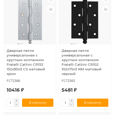
Дверная петля
Дверная петля
универсальная с
универсальная с
круглым колпачком
круглым колпачком
Fratelli Cattini CR152
Fratelli Cattini CR102
152x90x3 CS матовый
102x75x3 NM матовый
хром
черный
FCT2366
FCT2363
10416 ₽
5481 ₽
В корзину
В корзину