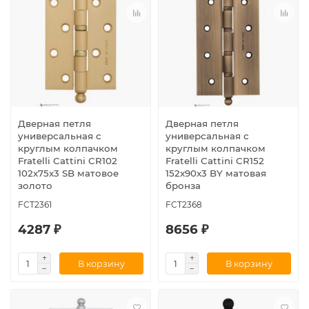
Дверная петля
Дверная петля
универсальная с
универсальная с
круглым колпачком
круглым колпачком
Fratelli Cattini CR102
Fratelli Cattini CR152
102x75x3 SB матовое
152x90x3 BY матовая
золото
бронза
FCT2361
FCT2368
4287 ₽
8656 ₽
В корзину
В корзину