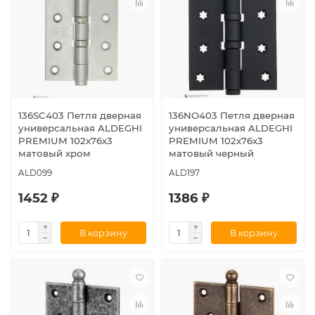
136SC403 Петля дверная
136NO403 Петля дверная
универсальная ALDEGHI
универсальная ALDEGHI
PREMIUM 102x76x3
PREMIUM 102x76x3
матовый хром
матовый черный
ALD099
ALD197
1452 ₽
1386 ₽
В корзину
В корзину