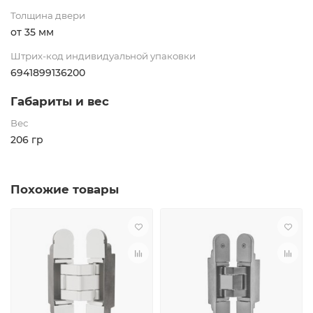
Толщина двери
от 35 мм
Штрих-код индивидуальной упаковки
6941899136200
Габариты и вес
Вес
206 гр
Похожие товары