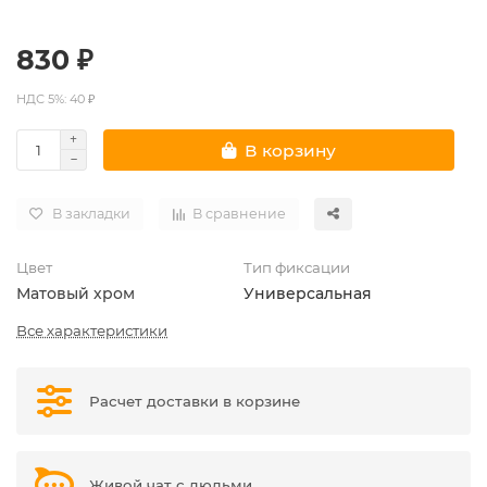
830 ₽
НДС 5%: 40 ₽
В корзину
В закладки
В сравнение
Цвет
Тип фиксации
Матовый хром
Универсальная
Все характеристики
Расчет доставки в корзине
Живой чат с людьми