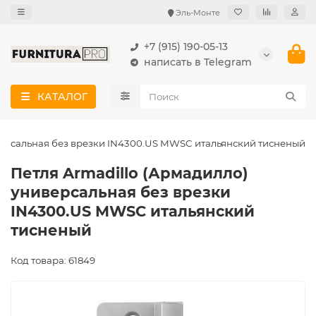
Эль-Монте
+7 (915) 190-05-13
написать в Telegram
КАТАЛОГ
версальная без врезки IN4300.US MWSC итальянский тисненый
Петля Armadillo (Армадилло)
универсальная без врезки
IN4300.US MWSC итальянский
тисненый
Код товара: 61849