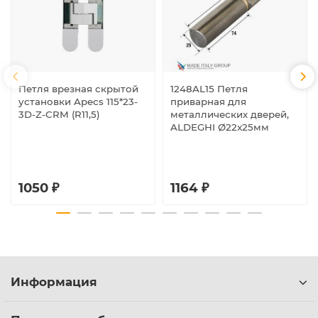
Петля врезная скрытой
1248AL15 Петля
установки Apecs 115*23-
приварная для
3D-Z-CRM (R11,5)
металлических дверей,
ALDEGHI Ø22x25мм
1050 ₽
1164 ₽
Информация