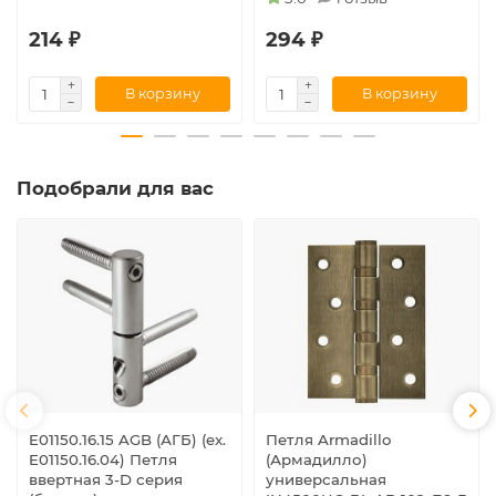
214 ₽
294 ₽
В корзину
В корзину
Подобрали для вас
E01150.16.15 AGB (АГБ) (ex.
Петля Armadillo
E01150.16.04) Петля
(Армадилло)
ввертная 3-D серия
универсальная