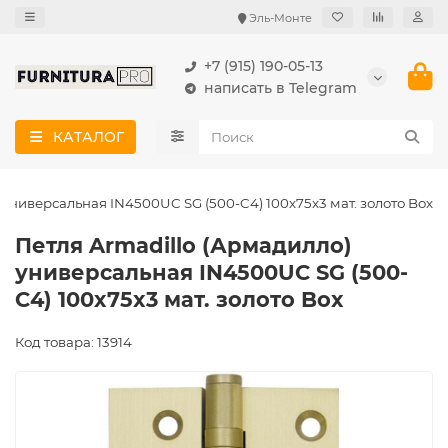
Эль-Монте
+7 (915) 190-05-13
написать в Telegram
КАТАЛОГ
 универсальная IN4500UC SG (500-C4) 100x75x3 мат. золото Box
Петля Armadillo (Армадилло)
универсальная IN4500UC SG (500-
C4) 100x75x3 мат. золото Box
Код товара: 13914