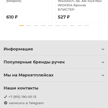
(бихром)
IN4500UC-BL AB 102x76x3
INOX304 бронза
БЛИСТЕР
610 ₽
527 ₽
Информация
Популярные бренды ручек
Мы на Маркетплейсах
Наши контакты
+7 (915) 190-05-13
написать в Telegram