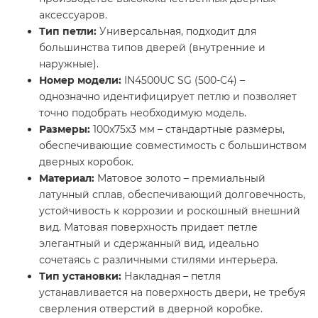
аксессуаров.
Тип петли:
Универсальная, подходит для
большинства типов дверей (внутренние и
наружные).
Номер модели:
IN4500UC SG (500-C4) –
однозначно идентифицирует петлю и позволяет
точно подобрать необходимую модель.
Размеры:
100x75x3 мм – стандартные размеры,
обеспечивающие совместимость с большинством
дверных коробок.
Материал:
Матовое золото – премиальный
латунный сплав, обеспечивающий долговечность,
устойчивость к коррозии и роскошный внешний
вид. Матовая поверхность придает петле
элегантный и сдержанный вид, идеально
сочетаясь с различными стилями интерьера.
Тип установки:
Накладная – петля
устанавливается на поверхность двери, не требуя
сверления отверстий в дверной коробке.