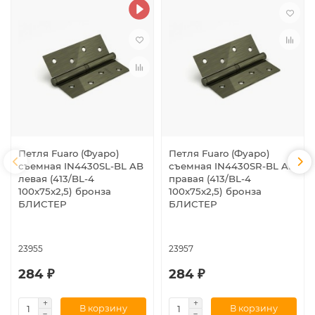
Петля Fuaro (Фуаро)
Петля Fuaro (Фуаро)
съемная IN4430SL-BL AB
съемная IN4430SR-BL AB
левая (413/BL-4
правая (413/BL-4
100x75x2,5) бронза
100x75x2,5) бронза
БЛИСТЕР
БЛИСТЕР
23955
23957
284 ₽
284 ₽
В корзину
В корзину