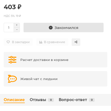
403 ₽
НДС 5%: 19 ₽
Закончился
В закладки
В сравнение
Расчет доставки в корзине
Живой чат с людьми
Описание
Отзывы
Вопрос-ответ
0
0