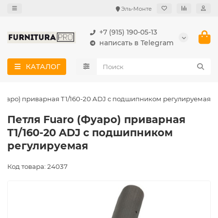
Эль-Монте
+7 (915) 190-05-13
написать в Telegram
КАТАЛОГ
(Фуаро) приварная T1/160-20 ADJ с подшипником регулируемая
Петля Fuaro (Фуаро) приварная
T1/160-20 ADJ с подшипником
регулируемая
Код товара: 24037