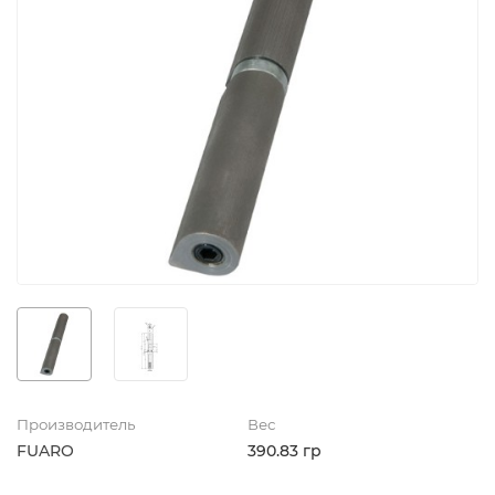
Производитель
Вес
FUARO
390.83 гр