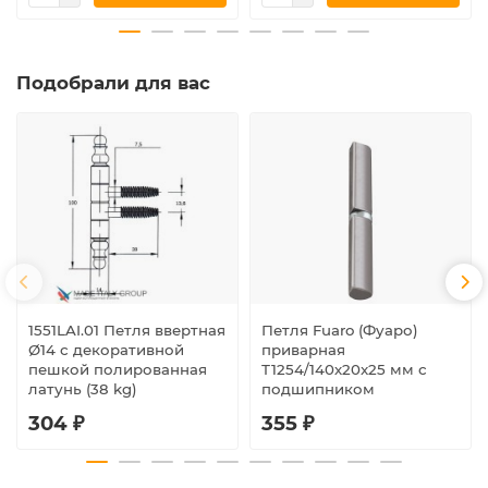
Подобрали для вас
1551LAI.01 Петля ввертная
Петля Fuaro (Фуаро)
Ø14 с декоративной
приварная
пешкой полированная
Т1254/140х20x25 мм с
латунь (38 kg)
подшипником
304 ₽
355 ₽