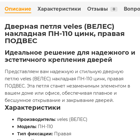
Описание
Характеристики
Отзывы
Вопро
0
Дверная петля veles (ВЕЛЕС)
накладная ПН-110 цинк, правая
ПОДВЕС
Идеальное решение для надежного и
эстетичного крепления дверей
Представляем вам надежную и стильную дверную
петлю veles (ВЕЛЕС) накладная ПН-110 цинк, правая
ПОДВЕС. Эта петля станет незаменимым элементом в
вашем доме или офисе, обеспечивая плавное и
бесшумное открывание и закрывание дверей.
Характеристики
Производитель:
veles (ВЕЛЕС)
Модель:
ПН-110
Тип фиксации:
Правая