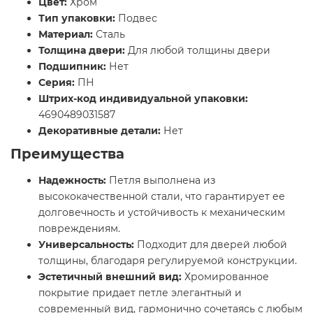
Цвет:
Хром
Тип упаковки:
Подвес
Материал:
Сталь
Толщина двери:
Для любой толщины двери
Подшипник:
Нет
Серия:
ПН
Штрих-код индивидуальной упаковки:
4690489031587
Декоративные детали:
Нет
Преимущества
Надежность:
Петля выполнена из
высококачественной стали, что гарантирует ее
долговечность и устойчивость к механическим
повреждениям.
Универсальность:
Подходит для дверей любой
толщины, благодаря регулируемой конструкции.
Эстетичный внешний вид:
Хромированное
покрытие придает петле элегантный и
современный вид, гармонично сочетаясь с любым