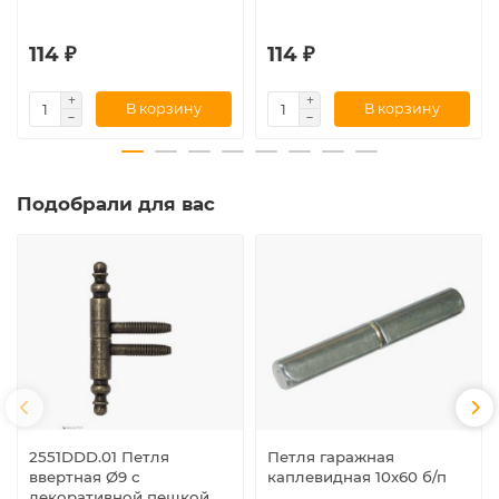
114 ₽
114 ₽
В корзину
В корзину
Подобрали для вас
2551DDD.01 Петля
Петля гаражная
ввертная Ø9 с
каплевидная 10x60 б/п
декоративной пешкой