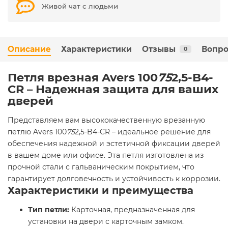
Живой чат с людьми
Описание
Характеристики
Отзывы
Вопро
0
Петля врезная Avers 100
75
2,5-B4-
CR – Надежная защита для ваших
дверей
Представляем вам высококачественную врезанную
петлю Avers 100
75
2,5-B4-CR – идеальное решение для
обеспечения надежной и эстетичной фиксации дверей
в вашем доме или офисе. Эта петля изготовлена из
прочной стали с гальваническим покрытием, что
гарантирует долговечность и устойчивость к коррозии.
Характеристики и преимущества
Тип петли:
Карточная, предназначенная для
установки на двери с карточным замком.