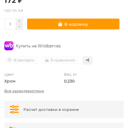
172 ₽
НДС 5%: 8 ₽
В корзину
Купить на Wildberries
В закладки
В сравнение
Цвет
Вес, кг
Хром
0.230
Все характеристики
Расчет доставки в корзине