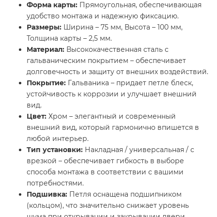
Форма карты:
Прямоугольная, обеспечивающая
удобство монтажа и надежную фиксацию.
Размеры:
Ширина – 75 мм, Высота – 100 мм,
Толщина карты – 2,5 мм.
Материал:
Высококачественная сталь с
гальваническим покрытием – обеспечивает
долговечность и защиту от внешних воздействий.
Покрытие:
Гальваника – придает петле блеск,
устойчивость к коррозии и улучшает внешний
вид.
Цвет:
Хром – элегантный и современный
внешний вид, который гармонично впишется в
любой интерьер.
Тип установки:
Накладная / универсальная / с
врезкой – обеспечивает гибкость в выборе
способа монтажа в соответствии с вашими
потребностями.
Подшивка:
Петля оснащена подшипником
(кольцом), что значительно снижает уровень
шума при открывании и закрывании двери.