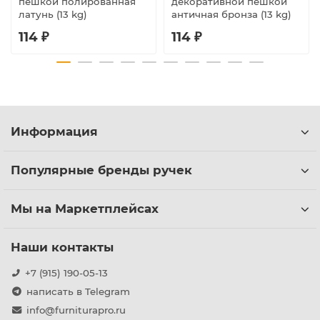
пешкой полированная
декоративной пешкой
латунь (13 kg)
античная бронза (13 kg)
114 ₽
114 ₽
Информация
Популярные бренды ручек
Мы на Маркетплейсах
Наши контакты
+7 (915) 190-05-13
написать в Telegram
info@furniturapro.ru