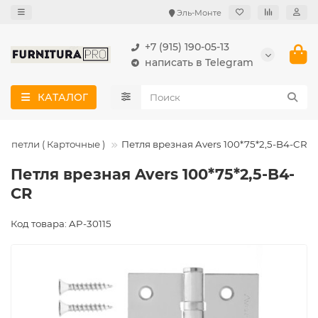
Эль-Монте
+7 (915) 190-05-13
написать в Telegram
КАТАЛОГ
е петли ( Карточные )
Петля врезная Avers 100*75*2,5-B4-CR
Петля врезная Avers 100*75*2,5-B4-
CR
Код товара: AP-30115