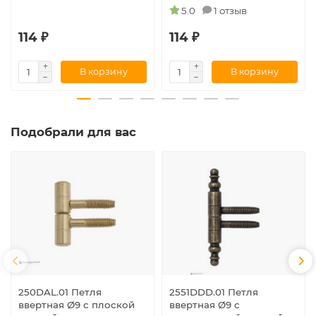
5.0
1 отзыв
114 ₽
114 ₽
В корзину
В корзину
Подобрали для вас
250DAL.01 Петля
2551DDD.01 Петля
ввертная Ø9 с плоской
ввертная Ø9 с