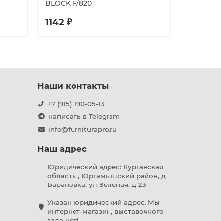
BLOCK F/820
1142 ₽
2091 ₽
Наши контакты
+7 (915) 190-05-13
написать в Telegram
info@furniturapro.ru
Наш адрес
Юридический адрес: Курганская
область , Юргамышский район, д
Барановка, ул Зелёная, д 23
Указан юридический адрес. Мы
интернет-магазин, выставочного
зала нет!