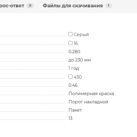
рос-ответ
Файлы для скачивания
0
1
Серый
16
0.280
до 230 мм
1 год
430
0.46
Полимерная краска
Порог накладной
Пакет
13