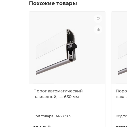
Похожие товары
Порог автоматический
Поро
накладной, L= 630 мм
накла
AP-31965