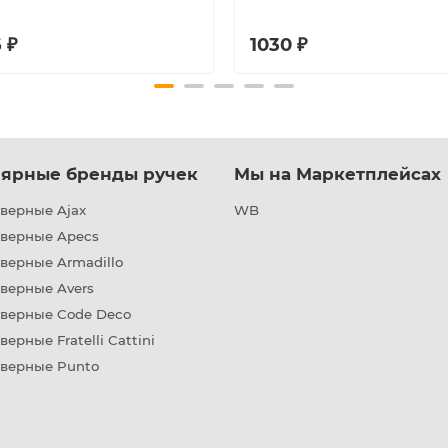
 ₽
1030 ₽
ярные бренды ручек
Мы на Маркетплейсах
верные Ajax
WB
дверные Apecs
верные Armadillo
верные Avers
дверные Code Deco
верные Fratelli Cattini
дверные Punto