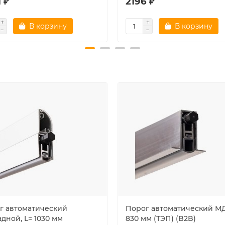
 ₽
2196 ₽
В корзину
В корзину
г автоматический
Порог автоматический МД
дной, L= 1030 мм
830 мм (ТЭП) (B2B)