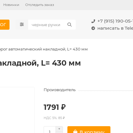
Новинки
Отследить заказ
+7 (915) 190-05-
ОГ
написать в Te
рог автоматический накладной, L= 430 мм
акладной, L= 430 мм
Производитель
1791 ₽
НДС 5%: 85 ₽
В корзину