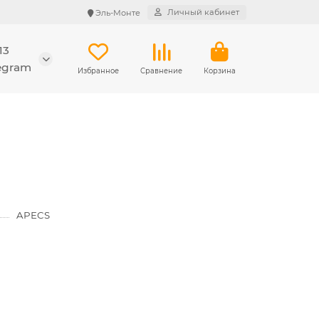
Личный кабинет
Эль-Монте
13
legram
Избранное
Сравнение
Корзина
APECS