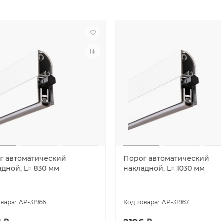
г автоматический
Порог автоматический
дной, L= 830 мм
накладной, L= 1030 мм
AP-31966
AP-31967