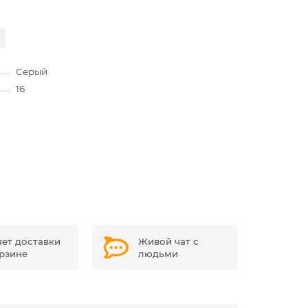
Серый
16
чет доставки
Живой чат с
орзине
людьми