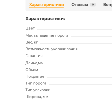
Характеристики
Отзывы
Воп
0
Характеристики:
Цвет
Max выпадение порога
Вес, кг
Возможность укорачивания
Гарантия
Длина,мм
Объем
Покрытие
Тип порога
Тип упаковки
Ширина, мм