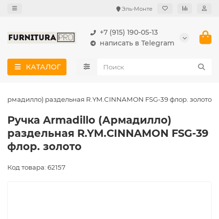
Эль-Монте
+7 (915) 190-05-13
написать в Telegram
КАТАЛОГ
o (Армадилло) раздельная R.YM.CINNAMON FSG-39 флор. золото
Ручка Armadillo (Армадилло)
раздельная R.YM.CINNAMON FSG-39
флор. золото
Код товара: 62157