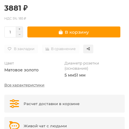
3881 ₽
НДС 5%: 185 ₽
В корзину
В закладки
В сравнение
Цвет
Диаметр розетки
(основания)
Матовое золото
5 мм
51 мм
Все характеристики
Расчет доставки в корзине
Живой чат с людьми