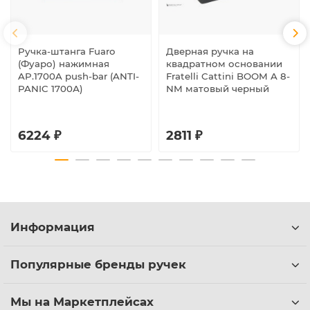
Ручка-штанга Fuaro
Дверная ручка на
(Фуаро) нажимная
квадратном основании
AP.1700A push-bar (ANTI-
Fratelli Cattini BOOM A 8-
PANIC 1700А)
NM матовый черный
6224 ₽
2811 ₽
Информация
Популярные бренды ручек
Мы на Маркетплейсах