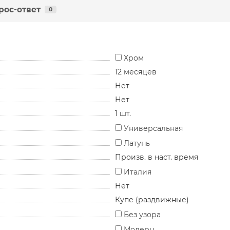
рос-ответ
0
Хром
12 месяцев
Нет
Нет
1 шт.
Универсальная
Латунь
Произв. в наст. время
Италия
Нет
Купе (раздвижные)
Без узора
Модерн