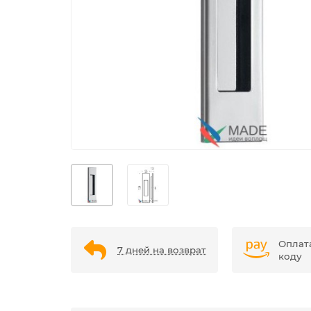
Оплат
7 дней на возврат
коду