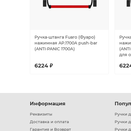
Ручка-штанга Fuaro (Фуаро)
Ручка
нажимная AP.1700A push-bar
нажи
(ANTI-PANIC 1700А)
(ANTI
для 
6224 ₽
622
Информация
Попул
Реквизиты
Ручки д
Доставка и оплата
Ручки 
Гарантия и Возврат
Ручки д