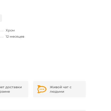
Хром
12 месяцев
чет доставки
Живой чат с
орзине
людьми