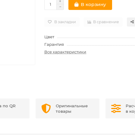
В корзину
В закладки
В сравнение
Цвет
Гарантия
Все характеристики
а по QR
Оригинальные
Рас
товары
в к