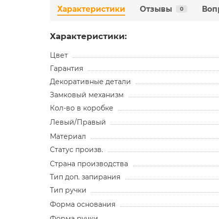
Характеристики
Отзывы
Воп
0
Характеристики:
Цвет
Гарантия
Декоративные детали
Замковый механизм
Кол-во в коробке
Левый/Правый
Материал
Статус произв.
Страна производства
Тип доп. запирания
Тип ручки
Форма основания
Форма ручки