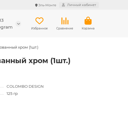
Личный кабинет
Эль-Монте
13
legram
Избранное
Сравнение
Корзина
ванный хром (1шт.)
анный хром (1шт.)
COLOMBO DESIGN
125 гр