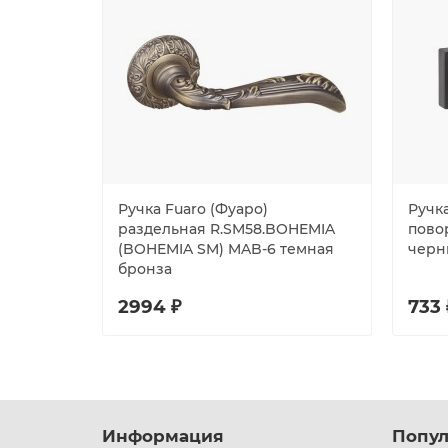
Ручка Fuaro (Фуаро)
Ручка
раздельная R.SM58.BOHEMIA
пово
(BOHEMIA SM) MAB-6 темная
черн
бронза
2994 ₽
733 
Информация
Попул