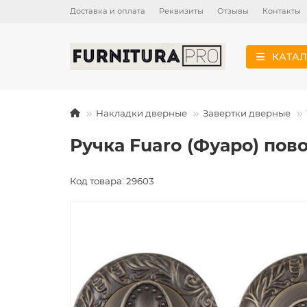
Доставка и оплата
Реквизиты
Отзывы
Контакты
КАТАЛ
Накладки дверные
Завертки дверные
Ручка Fuaro (Фуаро) пов
Код товара: 29603