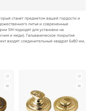
оторый станет предметом вашей гордости и
удожественного литья и современные
рии SM подходят для установки на
гния и меди). Гальваническое покрытие
лект входят: соединительный квадрат 6x80 мм,