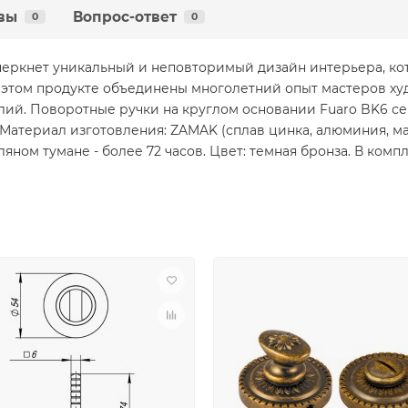
вы
Вопрос-ответ
0
0
дчеркнет уникальный и неповторимый дизайн интерьера, к
В этом продукте объединены многолетний опыт мастеров х
ий. Поворотные ручки на круглом основании Fuaro BK6 се
Материал изготовления: ZAMAK (сплав цинка, алюминия, ма
яном тумане - более 72 часов. Цвет: темная бронза. В комп