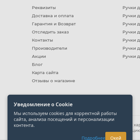
Реквизиты
Ручки д
Доставка и оплата
Ручки 
Гарантия и Возврат
Ручки д
Отследить заказ
Ручки д
Контакты
Ручки 
Производители
Ручки д
Акции
Ручки 
Блог
Карта сайта
Отзывы о магазине
Уведомление о Cookie
Мы используем cookies для корректной работы
сайта, анализа посещений и персонализации
контента.
Информация на сайте носит ознакомительный хара
представленных на сайте. Уточняйте информацию
Подробнее
Окей