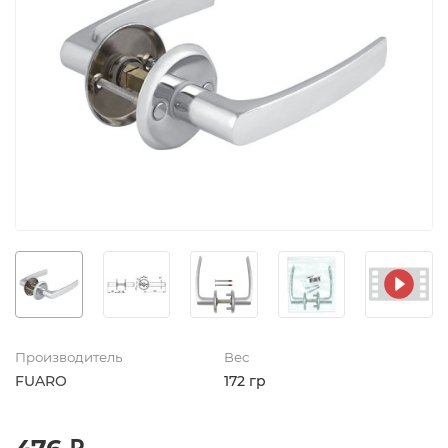
Производитель
Вес
FUARO
172 гр