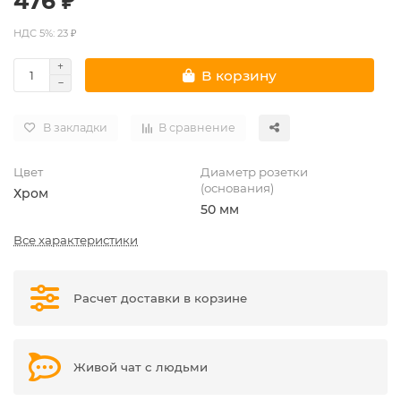
476 ₽
НДС 5%: 23 ₽
В корзину
В закладки
В сравнение
Цвет
Диаметр розетки
(основания)
Хром
50 мм
Все характеристики
Расчет доставки в корзине
Живой чат с людьми