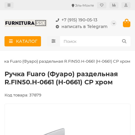
Эль-Монте
+7 (915) 190-05-13
написать в Telegram
КАТАЛОГ
учка Fuaro (Фуаро) раздельная R.FIN50.H-0661 (H-0661) СP хром
Ручка Fuaro (Фуаро) раздельная
R.FIN50.H-0661 (H-0661) СP хром
Код товара: 37879