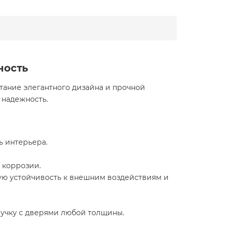
ность
тание элегантного дизайна и прочной
 надежность.
ь интерьера.
 коррозии.
ую устойчивость к внешним воздействиям и
ручку с дверями любой толщины.