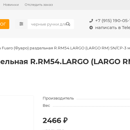
Новинки
Отследить заказ
+7 (915) 190-05-
ОГ
написать в Te
а Fuaro (Фуаро) раздельная R.RM54.LARGO (LARGO RM) SN/CP-3 
здельная R.RM54.LARGO (LARGO R
Производитель
Вес
2466 ₽