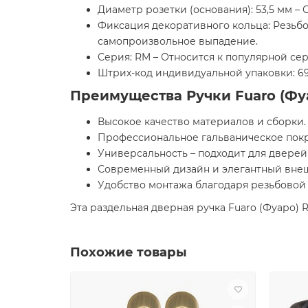
Диаметр розетки (основания): 53,5 мм –
Фиксация декоративного кольца: Резьбо
самопроизвольное выпадение.
Серия: RM – Относится к популярной сер
Штрих-код индивидуальной упаковки: 69
Преимущества Ручки Fuaro (Фу
Высокое качество материалов и сборки.
Профессиональное гальваническое пок
Универсальность – подходит для двере
Современный дизайн и элегантный вне
Удобство монтажа благодаря резьбовой
Эта раздельная дверная ручка Fuaro (Фуаро) 
Похожие товары