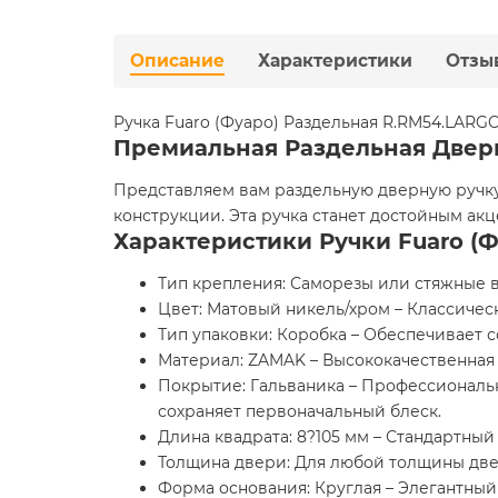
Описание
Характеристики
Отзы
Ручка Fuaro (Фуаро) Раздельная R.RM54.LAR
Премиальная Раздельная Дверн
Представляем вам раздельную дверную ручку 
конструкции. Эта ручка станет достойным ак
Характеристики Ручки Fuaro (
Тип крепления: Саморезы или стяжные 
Цвет: Матовый никель/хром – Классичес
Тип упаковки: Коробка – Обеспечивает 
Материал: ZAMAK – Высококачественная 
Покрытие: Гальваника – Профессиональ
сохраняет первоначальный блеск.
Длина квадрата: 8?105 мм – Стандартный
Толщина двери: Для любой толщины две
Форма основания: Круглая – Элегантный