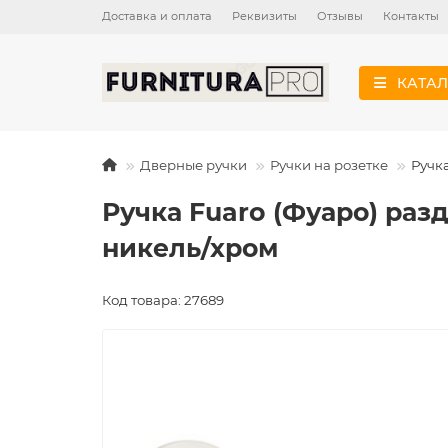
Доставка и оплата
Реквизиты
Отзывы
Контакты
КАТАЛ
Дверные ручки
Ручки на розетке
Ручк
Ручка Fuaro (Фуаро) ра
никель/хром
Код товара: 27689