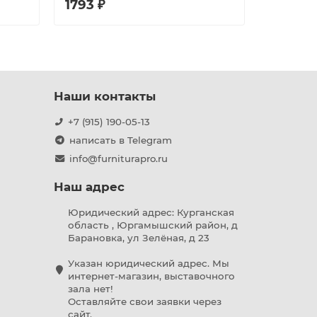
1793 ₽
3044 ₽
Наши контакты
+7 (915) 190-05-13
написать в Telegram
info@furniturapro.ru
Наш адрес
Юридический адрес: Курганская
область , Юргамышский район, д
Барановка, ул Зелёная, д 23
Указан юридический адрес. Мы
интернет-магазин, выставочного
зала нет!
Оставляйте свои заявки через
сайт.