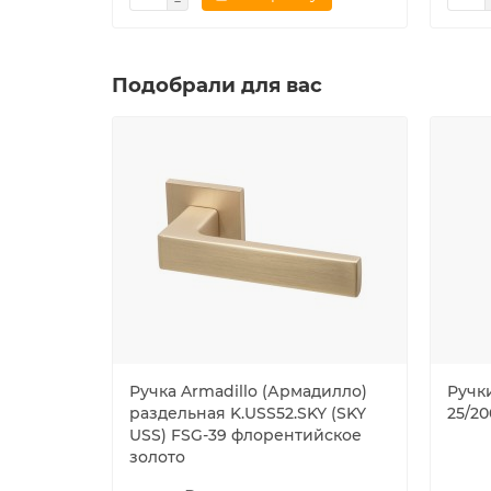
Подобрали для вас
Ручка Armadillo (Армадилло)
Ручк
раздельная K.USS52.SKY (SKY
25/20
USS) FSG-39 флорентийское
золото