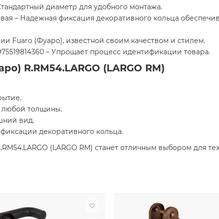
 Стандартный диаметр для удобного монтажа.
вая – Надежная фиксация декоративного кольца обеспечив
ии Fuaro (Фуаро), известной своим качеством и стилем.
75519814360 – Упрощает процесс идентификации товара.
аро) R.RM54.LARGO (LARGO RM)
рытие.
й любой толщины.
шний вид.
 фиксации декоративного кольца.
R.RM54.LARGO (LARGO RM) станет отличным выбором для тех, 