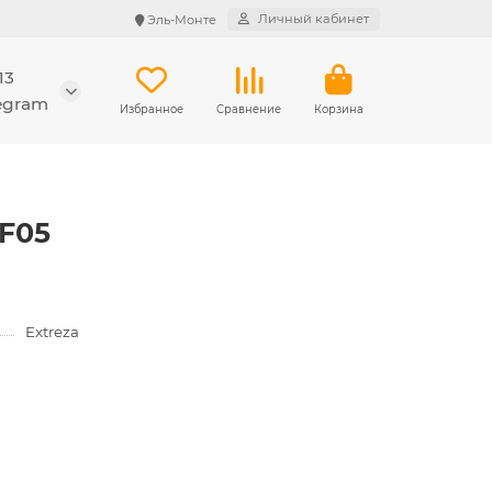
Личный кабинет
Эль-Монте
13
legram
Избранное
Сравнение
Корзина
 F05
Extreza