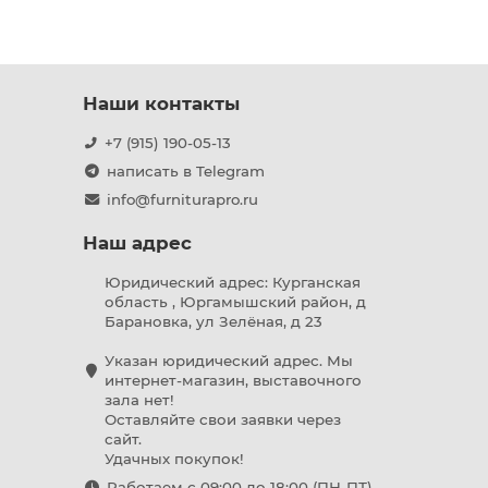
Наши контакты
+7 (915) 190-05-13
написать в Telegram
info@furniturapro.ru
Наш адрес
Юридический адрес: Курганская
область , Юргамышский район, д
Барановка, ул Зелёная, д 23
Указан юридический адрес. Мы
интернет-магазин, выставочного
зала нет!
Оставляйте свои заявки через
сайт.
Удачных покупок!
Работаем с 09:00 до 18:00 (ПН-ПТ)