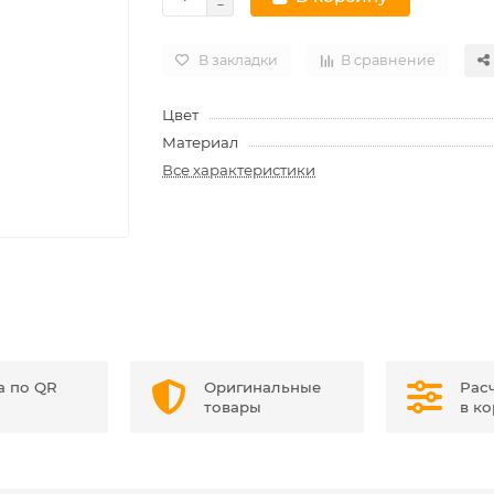
В закладки
В сравнение
Цвет
Материал
Все характеристики
а по QR
Оригинальные
Рас
товары
в к