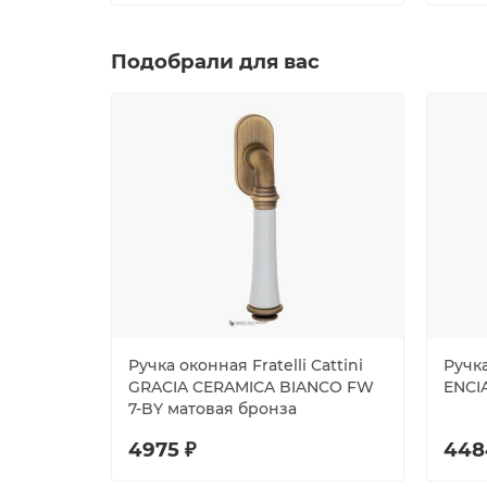
Подобрали для вас
Ручка оконная Fratelli Cattini
Ручка
GRACIA CERAMICA BIANCO FW
ENCI
7-BY матовая бронза
4975 ₽
448